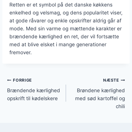
Retten er et symbol på det danske køkkens
enkelhed og velsmag, og dens popularitet viser,
at gode råvarer og enkle opskrifter aldrig går af
mode. Med sin varme og mættende karakter er
brændende kærlighed en ret, der vil fortsætte
med at blive elsket i mange generationer
fremover.
Indlægsnavigation
FORRIGE
NÆSTE
Brændende kærlighed
Brøndene kærlighed
opskrift til kødelskere
med sød kartoffel og
chili