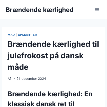
Fortsæt
Brændende kærlighed
til
indhold
MAD
|
OPSKRIFTER
Brændende kærlighed til
julefrokost på dansk
måde
Af
21. december 2024
Brændende kærlighed: En
klassisk dansk ret til