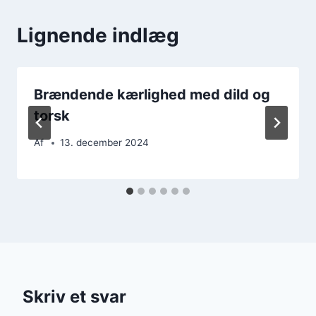
Lignende indlæg
Brændende kærlighed med dild og
torsk
Af
13. december 2024
Skriv et svar