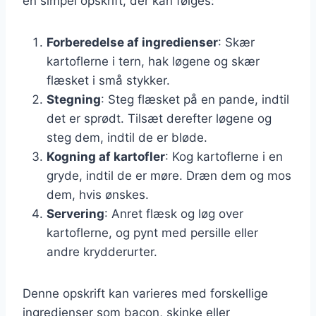
en simpel opskrift, der kan følges:
Forberedelse af ingredienser
: Skær
kartoflerne i tern, hak løgene og skær
flæsket i små stykker.
Stegning
: Steg flæsket på en pande, indtil
det er sprødt. Tilsæt derefter løgene og
steg dem, indtil de er bløde.
Kogning af kartofler
: Kog kartoflerne i en
gryde, indtil de er møre. Dræn dem og mos
dem, hvis ønskes.
Servering
: Anret flæsk og løg over
kartoflerne, og pynt med persille eller
andre krydderurter.
Denne opskrift kan varieres med forskellige
ingredienser som bacon, skinke eller