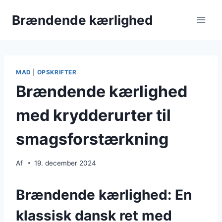
Fortsæt
Brændende kærlighed
til
indhold
MAD
|
OPSKRIFTER
Brændende kærlighed
med krydderurter til
smagsforstærkning
Af
19. december 2024
Brændende kærlighed: En
klassisk dansk ret med