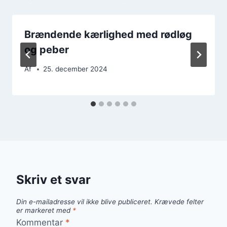
Brændende kærlighed med rødløg
og peber
Af
25. december 2024
Skriv et svar
Din e-mailadresse vil ikke blive publiceret.
Krævede felter
er markeret med
*
Kommentar
*