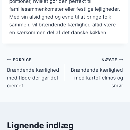
portioner, hvilket gør den perfekt til
familiesammenkomster eller festlige lejligheder.
Med sin alsidighed og evne til at bringe folk
sammen, vil brændende kærlighed altid være
en kærkommen del af det danske køkken.
Indlægsnavigation
FORRIGE
NÆSTE
Brændende kærlighed
Brændende kærlighed
med fløde der gør det
med kartoffelmos og
cremet
smør
Lignende indlæg