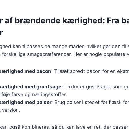
r af brændende kærlighed: Fra ba
r
ed kan tilpasses på mange måder, hvilket gør den til en
orskellige smagspræferencer. Her er nogle populære va
kærlighed med bacon
: Tilsæt sprødt bacon for en ekstr
ærlighed med grøntsager
: Inkluder grøntsager som gu
ilføje farve og næringsstoffer.
ærlighed med pølser
: Brug pølser i stedet for flæsk fo
 version.
 kan også kombineres, så du kan lave en ret, der passer 