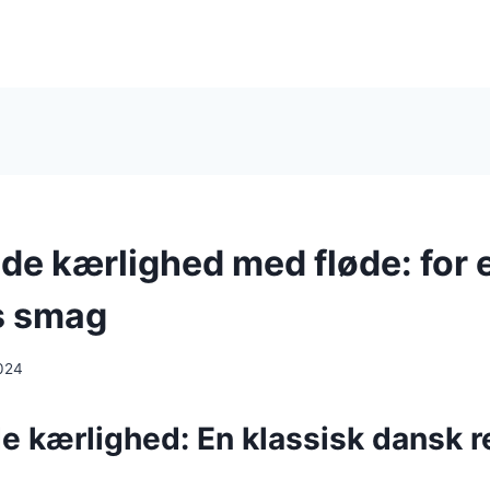
e kærlighed med fløde: for 
s smag
024
 kærlighed: En klassisk dansk r