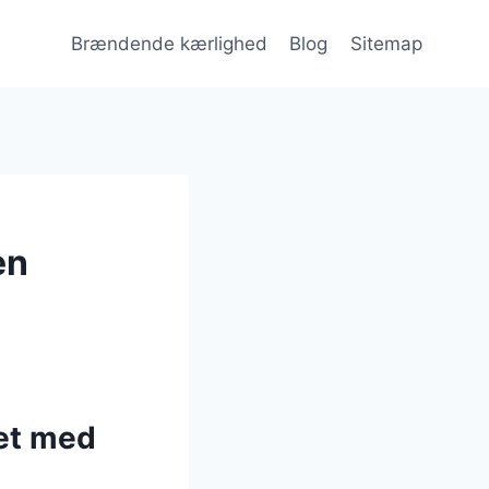
Brændende kærlighed
Blog
Sitemap
en
et med