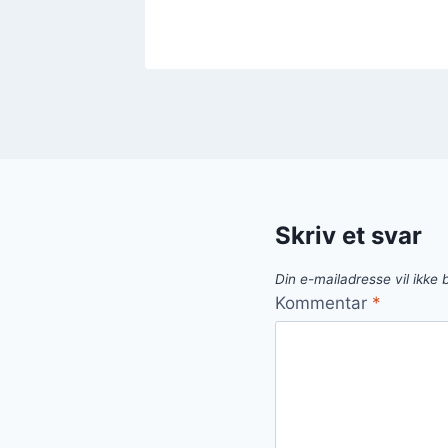
Skriv et svar
Din e-mailadresse vil ikke b
Kommentar
*