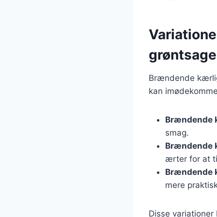
Variatione
grøntsage
Brændende kærligh
kan imødekomme f
Brændende 
smag.
Brændende k
ærter for at t
Brændende k
mere praktisk
Disse variationer