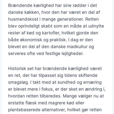
Brændende kærlighed har sine rødder i det
danske køkken, hvor den har været en del af
husmandskost i mange generationer. Retten
blev oprindeligt skabt som en måde at udnytte
rester af kød og kartofler, hvilket gjorde den
både økonomisk og praktisk. I dag er den
blevet en del af den danske madkultur og
serveres ofte ved festlige lejligheder.
Historisk set har brændende kærlighed været
en ret, der har tilpasset sig tidens skiftende
smagsløg. I takt med at sundhed og ernæring
er blevet mere i fokus, er der sket en ændring i,
hvordan retten tilberedes. Mange vælger nu at
erstatte flæsk med magrere kød eller
plantebaserede alternativer, hvilket gør retten