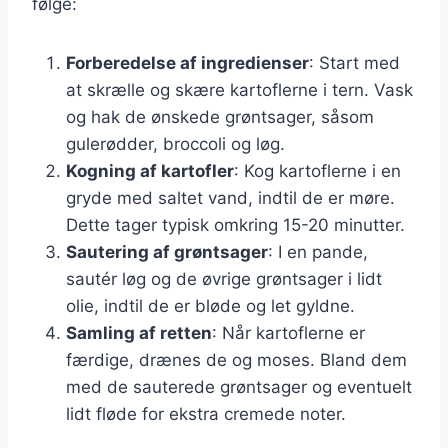
følge:
Forberedelse af ingredienser
: Start med
at skrælle og skære kartoflerne i tern. Vask
og hak de ønskede grøntsager, såsom
gulerødder, broccoli og løg.
Kogning af kartofler
: Kog kartoflerne i en
gryde med saltet vand, indtil de er møre.
Dette tager typisk omkring 15-20 minutter.
Sautering af grøntsager
: I en pande,
sautér løg og de øvrige grøntsager i lidt
olie, indtil de er bløde og let gyldne.
Samling af retten
: Når kartoflerne er
færdige, drænes de og moses. Bland dem
med de sauterede grøntsager og eventuelt
lidt fløde for ekstra cremede noter.