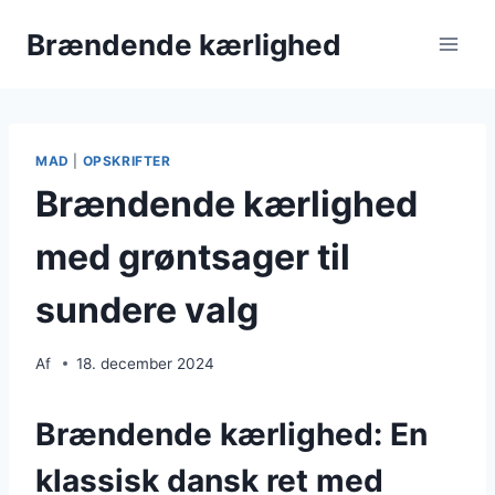
Fortsæt
Brændende kærlighed
til
indhold
MAD
|
OPSKRIFTER
Brændende kærlighed
med grøntsager til
sundere valg
Af
18. december 2024
Brændende kærlighed: En
klassisk dansk ret med