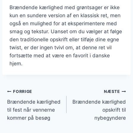
Brændende kærlighed med grøntsager er ikke
kun en sundere version af en klassisk ret, men
også en mulighed for at eksperimentere med
smag og tekstur. Uanset om du vælger at følge
den traditionelle opskrift eller tilføje dine egne
twist, er der ingen tvivl om, at denne ret vil
fortsætte med at være en favorit i danske
hjem.
Indlægsnavigation
FORRIGE
NÆSTE
Brændende kærlighed
Brændende kærlighed
til fest når vennerne
opskrift til
kommer på besøg
nybegyndere