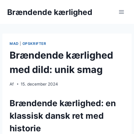
Fortsæt
Brændende kærlighed
til
indhold
MAD
|
OPSKRIFTER
Brændende kærlighed
med dild: unik smag
Af
15. december 2024
Brændende kærlighed: en
klassisk dansk ret med
historie