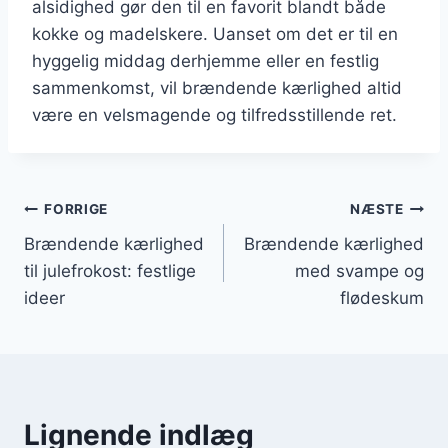
alsidighed gør den til en favorit blandt både
kokke og madelskere. Uanset om det er til en
hyggelig middag derhjemme eller en festlig
sammenkomst, vil brændende kærlighed altid
være en velsmagende og tilfredsstillende ret.
Indlægsnavigation
FORRIGE
NÆSTE
Brændende kærlighed
Brændende kærlighed
til julefrokost: festlige
med svampe og
ideer
flødeskum
Lignende indlæg