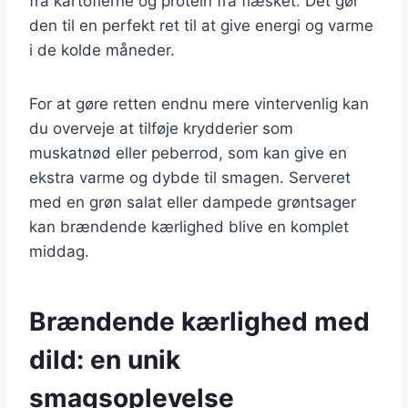
fra kartoflerne og protein fra flæsket. Det gør
den til en perfekt ret til at give energi og varme
i de kolde måneder.
For at gøre retten endnu mere vintervenlig kan
du overveje at tilføje krydderier som
muskatnød eller peberrod, som kan give en
ekstra varme og dybde til smagen. Serveret
med en grøn salat eller dampede grøntsager
kan brændende kærlighed blive en komplet
middag.
Brændende kærlighed med
dild: en unik
smagsoplevelse