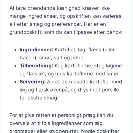
At lave brændende kærlighed kræver ikke
mange ingredienser, og opskriften kan varieres
alt efter smag og præferencer. Her er en
grundopskrift, som du kan tilpasse efter behov:
Ingredienser
: Kartofler, løg, flæsk (eller
bacon), smør, salt og peber.
Tilberedning
: Kog kartoflerne, steg løgene
og flæsket, og mos kartoflerne med smør.
Servering
: Anret de mosede kartofler med
løg og flæsk ovenpå, og drys med persille
for ekstra smag.
For at give retten et personligt præg kan du
overveje at tilføje ingredienser som æg,
grøntsager eller krydderurter. Nogle opskrifter