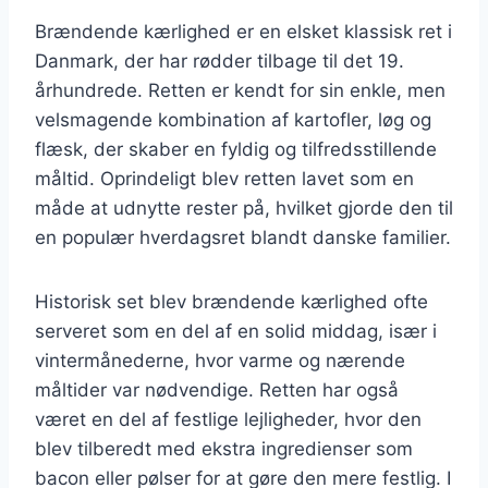
Brændende kærlighed er en elsket klassisk ret i
Danmark, der har rødder tilbage til det 19.
århundrede. Retten er kendt for sin enkle, men
velsmagende kombination af kartofler, løg og
flæsk, der skaber en fyldig og tilfredsstillende
måltid. Oprindeligt blev retten lavet som en
måde at udnytte rester på, hvilket gjorde den til
en populær hverdagsret blandt danske familier.
Historisk set blev brændende kærlighed ofte
serveret som en del af en solid middag, især i
vintermånederne, hvor varme og nærende
måltider var nødvendige. Retten har også
været en del af festlige lejligheder, hvor den
blev tilberedt med ekstra ingredienser som
bacon eller pølser for at gøre den mere festlig. I