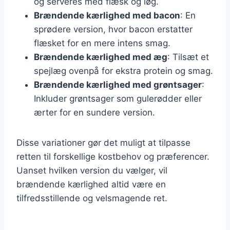
og serveres med flæsk og løg.
Brændende kærlighed med bacon
: En
sprødere version, hvor bacon erstatter
flæsket for en mere intens smag.
Brændende kærlighed med æg
: Tilsæt et
spejlæg ovenpå for ekstra protein og smag.
Brændende kærlighed med grøntsager
:
Inkluder grøntsager som gulerødder eller
ærter for en sundere version.
Disse variationer gør det muligt at tilpasse
retten til forskellige kostbehov og præferencer.
Uanset hvilken version du vælger, vil
brændende kærlighed altid være en
tilfredsstillende og velsmagende ret.