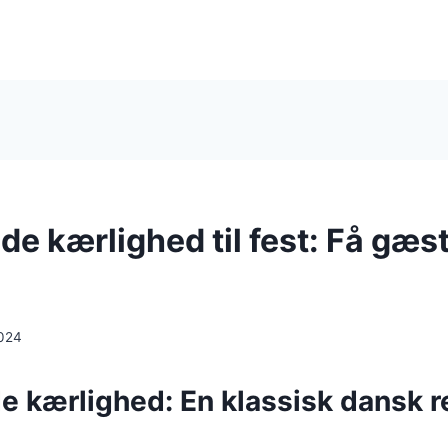
 kærlighed til fest: Få gæst
024
 kærlighed: En klassisk dansk r