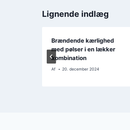
Lignende indlæg
hed
Brændende kærlighed
ret
med pølser i en lækker
kombination
Af
20. december 2024