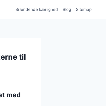
Brændende kærlighed
Blog
Sitemap
erne til
et med