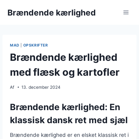
Fortsæt
Brændende kærlighed
til
indhold
MAD
|
OPSKRIFTER
Brændende kærlighed
med flæsk og kartofler
Af
13. december 2024
Brændende kærlighed: En
klassisk dansk ret med sjæl
Brændende kærlighed er en elsket klassisk ret i