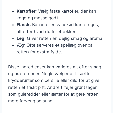
Kartofler
: Vælg faste kartofler, der kan
koge og mosse godt.
Flæsk
: Bacon eller svinekød kan bruges,
alt efter hvad du foretrækker.
Løg
: Giver retten en dejlig smag og aroma.
Æg
: Ofte serveres et spejlæg ovenpå
retten for ekstra fylde.
Disse ingredienser kan varieres alt efter smag
og præferencer. Nogle vælger at tilsætte
krydderurter som persille eller dild for at give
retten et friskt pift. Andre tilføjer grøntsager
som gulerødder eller ærter for at gøre retten
mere farverig og sund.