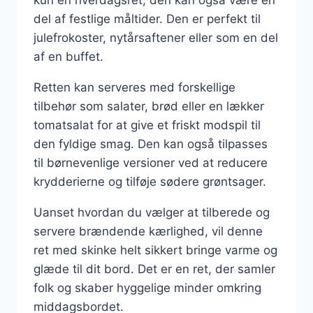
kun en hverdagsret; den kan også være en
del af festlige måltider. Den er perfekt til
julefrokoster, nytårsaftener eller som en del
af en buffet.
Retten kan serveres med forskellige
tilbehør som salater, brød eller en lækker
tomatsalat for at give et friskt modspil til
den fyldige smag. Den kan også tilpasses
til børnevenlige versioner ved at reducere
krydderierne og tilføje sødere grøntsager.
Uanset hvordan du vælger at tilberede og
servere brændende kærlighed, vil denne
ret med skinke helt sikkert bringe varme og
glæde til dit bord. Det er en ret, der samler
folk og skaber hyggelige minder omkring
middagsbordet.