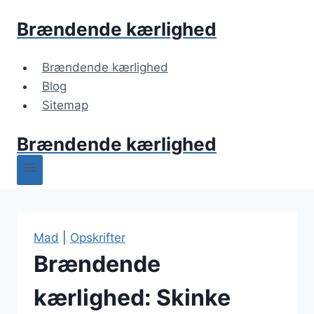
Fortsæt
Brændende kærlighed
til
indhold
Brændende kærlighed
Blog
Sitemap
Brændende kærlighed
Mad
|
Opskrifter
Brændende
kærlighed: Skinke