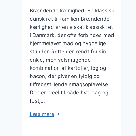
Brændende kærlighed: En klassisk
dansk ret til familien Brændende
kærlighed er en elsket klassisk ret
i Danmark, der ofte forbindes med
hjemmelavet mad og hyggelige
stunder. Retten er kendt for sin
enkle, men velsmagende
kombination af kartofler, løg og
bacon, der giver en fyldig og
tilfredsstillende smagsoplevelse.
Den er ideel til både hverdag og
fest,…
Brændende
Læs mere
kærlighed
med