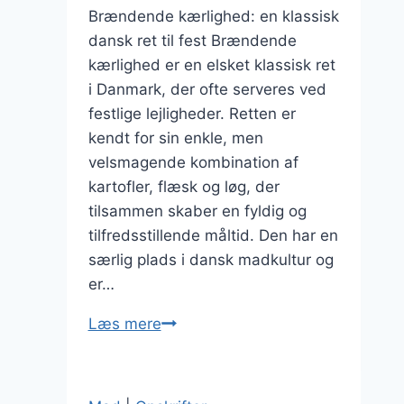
Brændende kærlighed: en klassisk
dansk ret til fest Brændende
kærlighed er en elsket klassisk ret
i Danmark, der ofte serveres ved
festlige lejligheder. Retten er
kendt for sin enkle, men
velsmagende kombination af
kartofler, flæsk og løg, der
tilsammen skaber en fyldig og
tilfredsstillende måltid. Den har en
særlig plads i dansk madkultur og
er…
Brændende
Læs mere
kærlighed
til
fest: