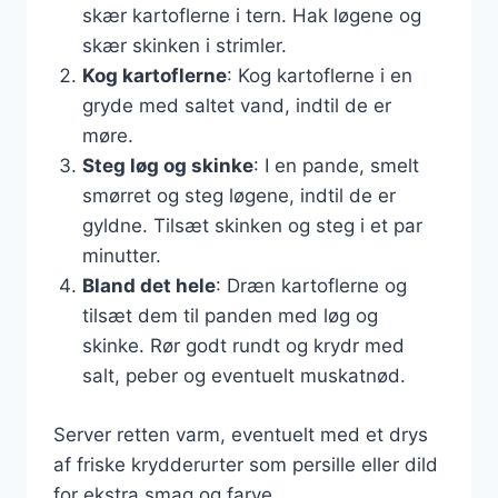
skær kartoflerne i tern. Hak løgene og
skær skinken i strimler.
Kog kartoflerne
: Kog kartoflerne i en
gryde med saltet vand, indtil de er
møre.
Steg løg og skinke
: I en pande, smelt
smørret og steg løgene, indtil de er
gyldne. Tilsæt skinken og steg i et par
minutter.
Bland det hele
: Dræn kartoflerne og
tilsæt dem til panden med løg og
skinke. Rør godt rundt og krydr med
salt, peber og eventuelt muskatnød.
Server retten varm, eventuelt med et drys
af friske krydderurter som persille eller dild
for ekstra smag og farve.