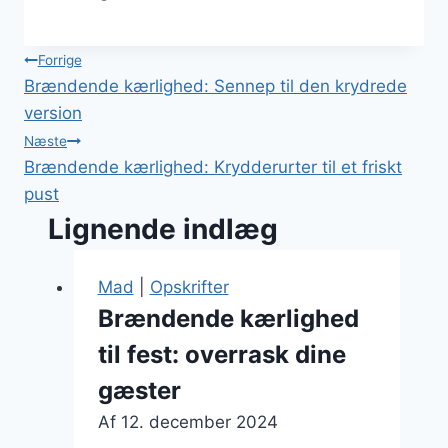
Indlægsnavigation
Forrige
Brændende kærlighed: Sennep til den krydrede
version
Næste
Brændende kærlighed: Krydderurter til et friskt
pust
Lignende indlæg
Mad
|
Opskrifter
Brændende kærlighed
til fest: overrask dine
gæster
Af
12. december 2024