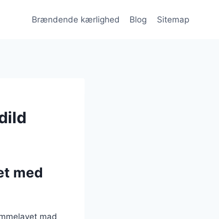
Brændende kærlighed
Blog
Sitemap
dild
et med
jemmelavet mad