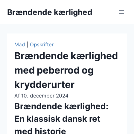
Fortsæt
Brændende kærlighed
til
indhold
Mad
|
Opskrifter
Brændende kærlighed
med peberrod og
krydderurter
Af
10. december 2024
Brændende kærlighed:
En klassisk dansk ret
med historie