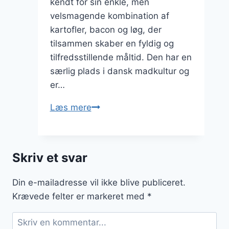
kendt for sin enkle, men
velsmagende kombination af
kartofler, bacon og løg, der
tilsammen skaber en fyldig og
tilfredsstillende måltid. Den har en
særlig plads i dansk madkultur og
er…
Brændende
Læs mere
kærlighed
med
pølser
Skriv et svar
til
frokostbuffet
Din e-mailadresse vil ikke blive publiceret.
Krævede felter er markeret med
*