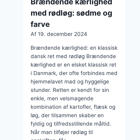
Brændende kærlighed
og
med rødløg: sødme og
kalkun
farve
Af
19. december 2024
Brændende kærlighed: en klassisk
dansk ret med rødløg Brændende
kærlighed er en elsket klassisk ret
i Danmark, der ofte forbindes med
hjemmelavet mad og hyggelige
stunder. Retten er kendt for sin
enkle, men velsmagende
kombination af kartofler, flæsk og
løg, der tilsammen skaber en
fyldig og tilfredsstillende måltid.
Når man tilføjer rødløg til