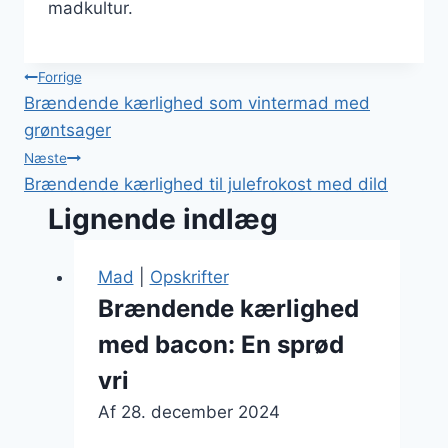
madkultur.
Indlægsnavigation
Forrige
Brændende kærlighed som vintermad med
grøntsager
Næste
Brændende kærlighed til julefrokost med dild
Lignende indlæg
Mad
|
Opskrifter
Brændende kærlighed
med bacon: En sprød
vri
Af
28. december 2024