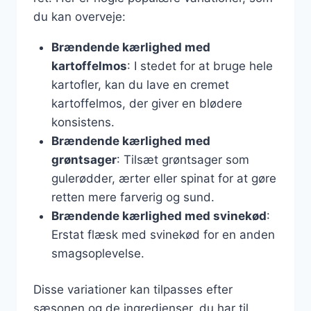
du kan overveje:
Brændende kærlighed med
kartoffelmos
: I stedet for at bruge hele
kartofler, kan du lave en cremet
kartoffelmos, der giver en blødere
konsistens.
Brændende kærlighed med
grøntsager
: Tilsæt grøntsager som
gulerødder, ærter eller spinat for at gøre
retten mere farverig og sund.
Brændende kærlighed med svinekød
:
Erstat flæsk med svinekød for en anden
smagsoplevelse.
Disse variationer kan tilpasses efter
sæsonen og de ingredienser, du har til