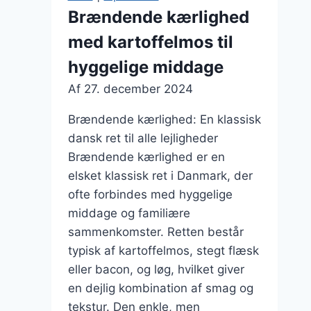
En
Brændende kærlighed
sprød
med kartoffelmos til
vri
hyggelige middage
Af
27. december 2024
Brændende kærlighed: En klassisk
dansk ret til alle lejligheder
Brændende kærlighed er en
elsket klassisk ret i Danmark, der
ofte forbindes med hyggelige
middage og familiære
sammenkomster. Retten består
typisk af kartoffelmos, stegt flæsk
eller bacon, og løg, hvilket giver
en dejlig kombination af smag og
tekstur. Den enkle, men