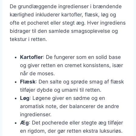
De grundlæggende ingredienser i brændende
kærlighed inkluderer kartofler, flæsk, løg og
ofte et pocheret eller stegt æg. Hver ingrediens
bidrager til den samlede smagsoplevelse og
tekstur i retten.
Kartofler
: De fungerer som en solid base
og giver retten en cremet konsistens, især
når de moses.
Flæsk
: Den salte og sprøde smag af flæsk
tilføjer dybde og umami til retten.
Løg
: Løgene giver en sødme og en
aromatisk note, der balancerer de andre
ingredienser.
Æg
: Det pocherede eller stegte æg tilføjer
en rigdom, der gør retten ekstra luksuriøs.