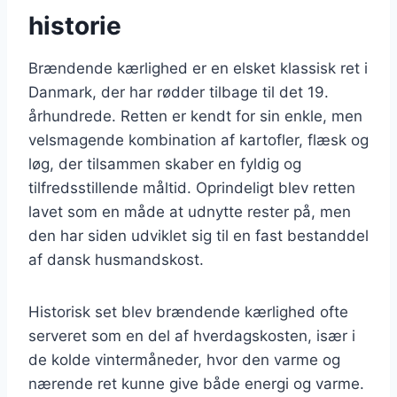
historie
Brændende kærlighed er en elsket klassisk ret i
Danmark, der har rødder tilbage til det 19.
århundrede. Retten er kendt for sin enkle, men
velsmagende kombination af kartofler, flæsk og
løg, der tilsammen skaber en fyldig og
tilfredsstillende måltid. Oprindeligt blev retten
lavet som en måde at udnytte rester på, men
den har siden udviklet sig til en fast bestanddel
af dansk husmandskost.
Historisk set blev brændende kærlighed ofte
serveret som en del af hverdagskosten, især i
de kolde vintermåneder, hvor den varme og
nærende ret kunne give både energi og varme.