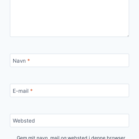
Navn
*
E-mail
*
Websted
Gem mit navn, mail og websted i denne browser