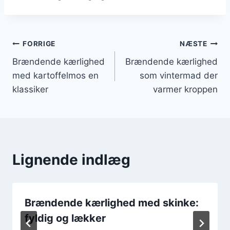
Indlægsnavigation
FORRIGE
NÆSTE
Brændende kærlighed
Brændende kærlighed
med kartoffelmos en
som vintermad der
klassiker
varmer kroppen
Lignende indlæg
Brændende kærlighed med skinke:
fyldig og lækker