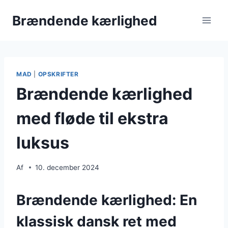
Fortsæt
Brændende kærlighed
til
indhold
MAD
|
OPSKRIFTER
Brændende kærlighed
med fløde til ekstra
luksus
Af
10. december 2024
Brændende kærlighed: En
klassisk dansk ret med