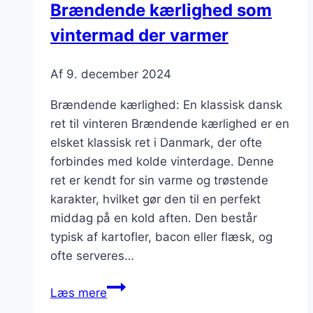
Brændende kærlighed som
vintermad der varmer
Af
9. december 2024
Brændende kærlighed: En klassisk dansk
ret til vinteren Brændende kærlighed er en
elsket klassisk ret i Danmark, der ofte
forbindes med kolde vinterdage. Denne
ret er kendt for sin varme og trøstende
karakter, hvilket gør den til en perfekt
middag på en kold aften. Den består
typisk af kartofler, bacon eller flæsk, og
ofte serveres…
Brændende
Læs mere
kærlighed