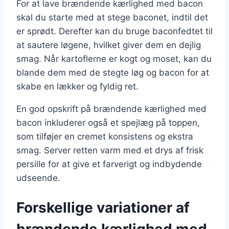
For at lave brændende kærlighed med bacon
skal du starte med at stege baconet, indtil det
er sprødt. Derefter kan du bruge baconfedtet til
at sautere løgene, hvilket giver dem en dejlig
smag. Når kartoflerne er kogt og moset, kan du
blande dem med de stegte løg og bacon for at
skabe en lækker og fyldig ret.
En god opskrift på brændende kærlighed med
bacon inkluderer også et spejlæg på toppen,
som tilføjer en cremet konsistens og ekstra
smag. Server retten varm med et drys af frisk
persille for at give et farverigt og indbydende
udseende.
Forskellige variationer af