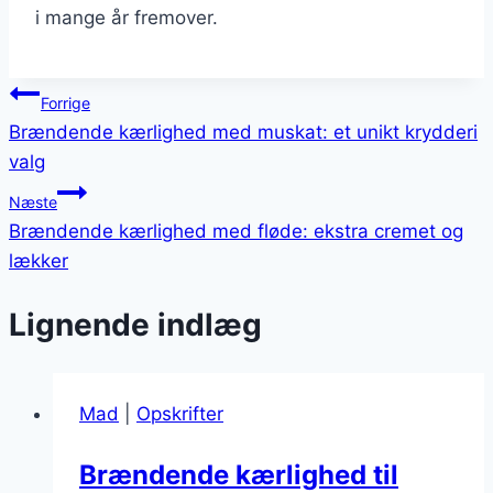
i mange år fremover.
Indlægsnavigation
Forrige
Brændende kærlighed med muskat: et unikt krydderi
valg
Næste
Brændende kærlighed med fløde: ekstra cremet og
lækker
Lignende indlæg
Mad
|
Opskrifter
Brændende kærlighed til