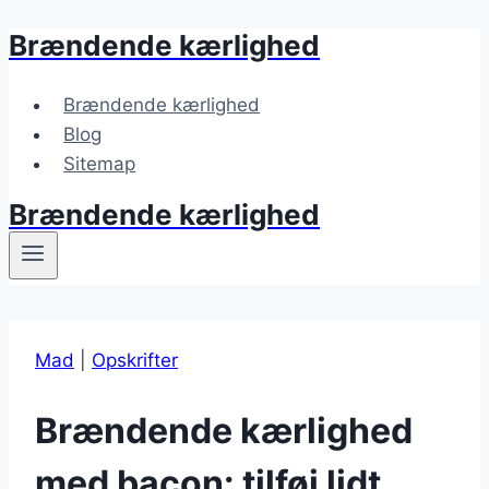
Brændende kærlighed
Fortsæt
til
indhold
Brændende kærlighed
Blog
Sitemap
Brændende kærlighed
Mad
|
Opskrifter
Brændende kærlighed
med bacon: tilføj lidt