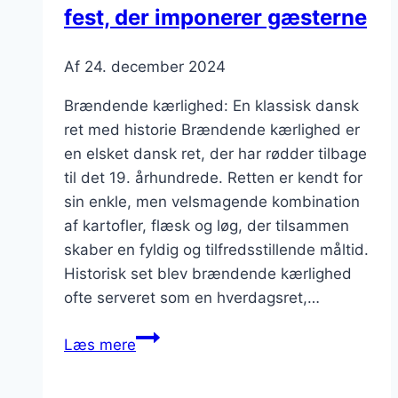
fest, der imponerer gæsterne
Af
24. december 2024
Brændende kærlighed: En klassisk dansk
ret med historie Brændende kærlighed er
en elsket dansk ret, der har rødder tilbage
til det 19. århundrede. Retten er kendt for
sin enkle, men velsmagende kombination
af kartofler, flæsk og løg, der tilsammen
skaber en fyldig og tilfredsstillende måltid.
Historisk set blev brændende kærlighed
ofte serveret som en hverdagsret,…
Brændende
Læs mere
kærlighed
til