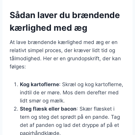
Sådan laver du brændende
kærlighed med æg
At lave brændende kærlighed med æg er en
relativt simpel proces, der kræver lidt tid og
tålmodighed. Her er en grundopskrift, der kan
følges:
Kog kartoflerne
: Skræl og kog kartoflerne,
indtil de er møre. Mos dem derefter med
lidt smør og mælk.
Steg flæsk eller bacon
: Skær flæsket i
tern og steg det sprødt på en pande. Tag
det af panden og lad det dryppe af på et
papirhåndklæde.