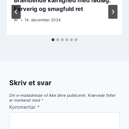
Brændende kærlighed med rødløg:
Farverig og smagfuld ret
Af
14. december 2024
Skriv et svar
Din e-mailadresse vil ikke blive publiceret.
Krævede felter
er markeret med
*
Kommentar
*