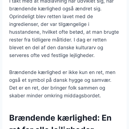
I takt med at madlavning har udviklet sig, har
brændende kærlighed også ændret sig.
Oprindeligt blev retten lavet med de
ingredienser, der var tilgængelige i
husstandene, hvilket ofte betød, at man brugte
rester fra tidligere måltider. I dag er retten
blevet en del af den danske kulturarv og
serveres ofte ved festlige lejligheder.
Brændende kærlighed er ikke kun en ret, men
også et symbol på dansk hygge og samvær.
Det er en ret, der bringer folk sammen og
skaber minder omkring middagsbordet.
Brændende kærlighed: En