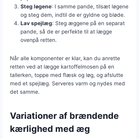
Steg løgene
: I samme pande, tilsæt løgene
og steg dem, indtil de er gyldne og bløde.
Lav spejlæg
: Steg æggene på en separat
pande, så de er perfekte til at lægge
ovenpå retten.
Når alle komponenter er klar, kan du anrette
retten ved at lægge kartoffelmosen på en
tallerken, toppe med flæsk og løg, og afslutte
med et spejlæg. Serveres varm og nydes med
det samme.
Variationer af brændende
kærlighed med æg