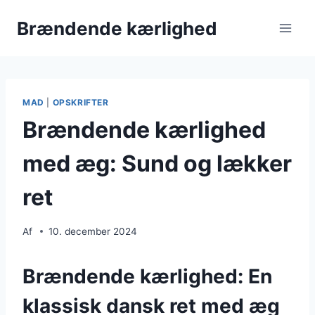
Fortsæt
Brændende kærlighed
til
indhold
MAD
|
OPSKRIFTER
Brændende kærlighed
med æg: Sund og lækker
ret
Af
10. december 2024
Brændende kærlighed: En
klassisk dansk ret med æg