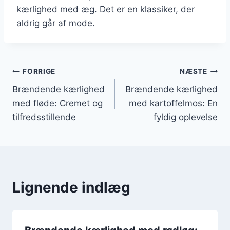
kærlighed med æg. Det er en klassiker, der
aldrig går af mode.
Indlægsnavigation
FORRIGE
NÆSTE
Brændende kærlighed
Brændende kærlighed
med fløde: Cremet og
med kartoffelmos: En
tilfredsstillende
fyldig oplevelse
Lignende indlæg