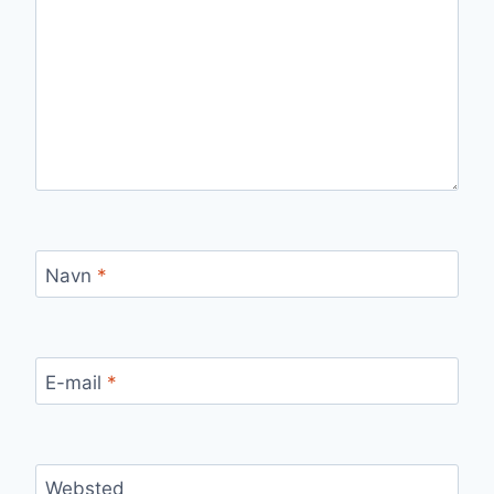
Navn
*
E-mail
*
Websted