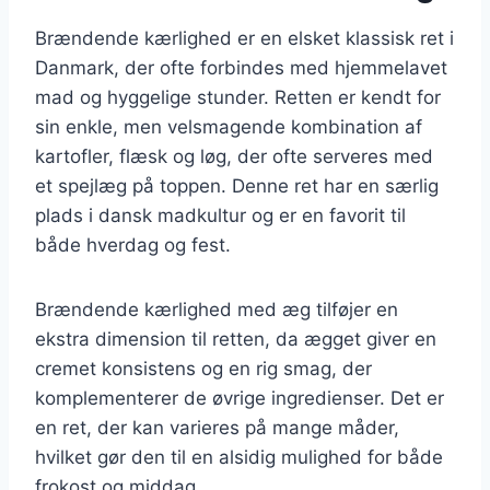
Brændende kærlighed er en elsket klassisk ret i
Danmark, der ofte forbindes med hjemmelavet
mad og hyggelige stunder. Retten er kendt for
sin enkle, men velsmagende kombination af
kartofler, flæsk og løg, der ofte serveres med
et spejlæg på toppen. Denne ret har en særlig
plads i dansk madkultur og er en favorit til
både hverdag og fest.
Brændende kærlighed med æg tilføjer en
ekstra dimension til retten, da ægget giver en
cremet konsistens og en rig smag, der
komplementerer de øvrige ingredienser. Det er
en ret, der kan varieres på mange måder,
hvilket gør den til en alsidig mulighed for både
frokost og middag.