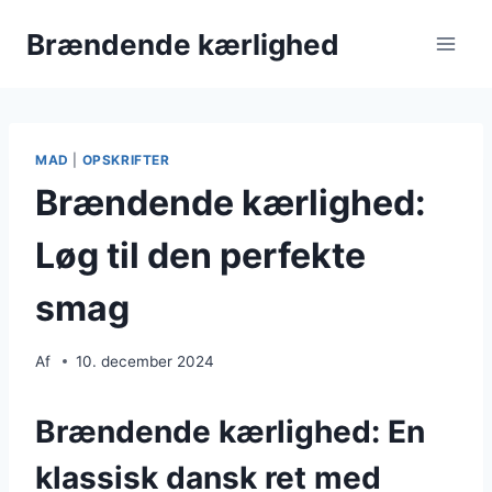
Fortsæt
Brændende kærlighed
til
indhold
MAD
|
OPSKRIFTER
Brændende kærlighed:
Løg til den perfekte
smag
Af
10. december 2024
Brændende kærlighed: En
klassisk dansk ret med