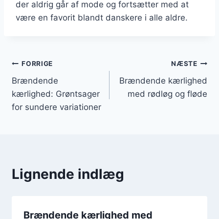
der aldrig går af mode og fortsætter med at
være en favorit blandt danskere i alle aldre.
Indlægsnavigation
FORRIGE
NÆSTE
Brændende
Brændende kærlighed
kærlighed: Grøntsager
med rødløg og fløde
for sundere variationer
Lignende indlæg
Brændende kærlighed med