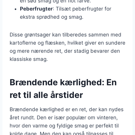
en sød smag og en flot farve.
Peberfrugter
: Tilsæt peberfrugter for
ekstra sprødhed og smag.
Disse grøntsager kan tilberedes sammen med
kartoflerne og flæsken, hvilket giver en sundere
og mere nærende ret, der stadig bevarer den
klassiske smag.
Brændende kærlighed: En
ret til alle årstider
Brændende kærlighed er en ret, der kan nydes
året rundt. Den er især populær om vinteren,
hvor den varme og fyldige smag er perfekt til
kolde dage. Men den kan også tilpasses til