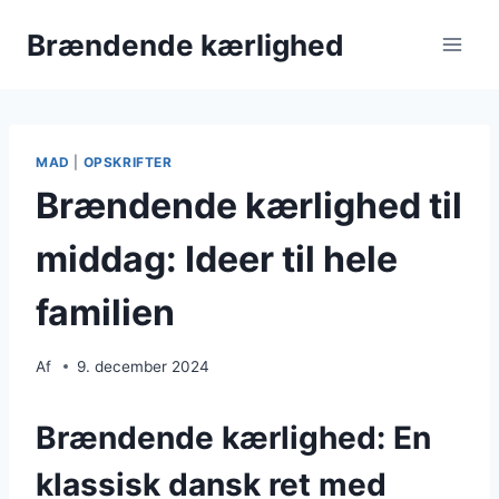
Fortsæt
Brændende kærlighed
til
indhold
MAD
|
OPSKRIFTER
Brændende kærlighed til
middag: Ideer til hele
familien
Af
9. december 2024
Brændende kærlighed: En
klassisk dansk ret med