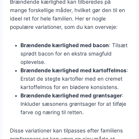
Brændende kærlighed kan tilberedes på
mange forskellige måder, hvilket gør den til en
ideel ret for hele familien. Her er nogle
populære variationer, som du kan overveje:
Brændende kærlighed med bacon
: Tilsæt
sprødt bacon for en ekstra smagfuld
oplevelse.
Brændende kærlighed med kartoffelmos
:
Erstat de stegte kartofler med en cremet
kartoffelmos for en blødere konsistens.
Brændende kærlighed med grøntsager
:
Inkluder sæsonens grøntsager for at tilføje
farve og næring til retten.
Disse variationer kan tilpasses efter familiens
præferencer og kan være en sjov måde at