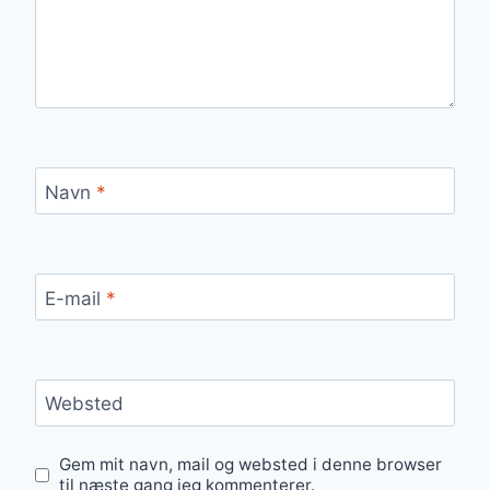
Navn
*
E-mail
*
Websted
Gem mit navn, mail og websted i denne browser
til næste gang jeg kommenterer.