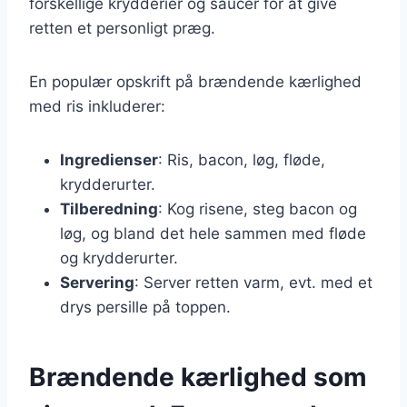
forskellige krydderier og saucer for at give
retten et personligt præg.
En populær opskrift på brændende kærlighed
med ris inkluderer:
Ingredienser
: Ris, bacon, løg, fløde,
krydderurter.
Tilberedning
: Kog risene, steg bacon og
løg, og bland det hele sammen med fløde
og krydderurter.
Servering
: Server retten varm, evt. med et
drys persille på toppen.
Brændende kærlighed som