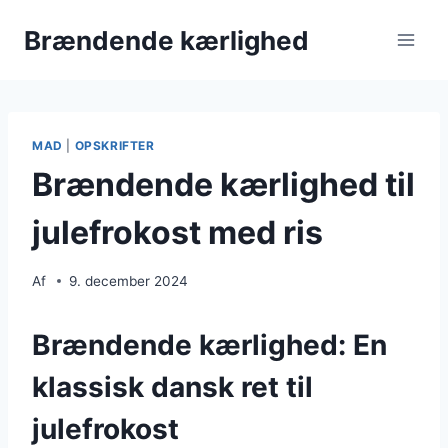
Fortsæt
Brændende kærlighed
til
indhold
MAD
|
OPSKRIFTER
Brændende kærlighed til
julefrokost med ris
Af
9. december 2024
Brændende kærlighed: En
klassisk dansk ret til
julefrokost