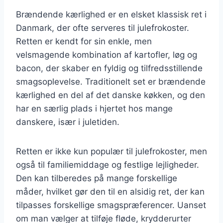
Brændende kærlighed er en elsket klassisk ret i
Danmark, der ofte serveres til julefrokoster.
Retten er kendt for sin enkle, men
velsmagende kombination af kartofler, løg og
bacon, der skaber en fyldig og tilfredsstillende
smagsoplevelse. Traditionelt set er brændende
kærlighed en del af det danske køkken, og den
har en særlig plads i hjertet hos mange
danskere, især i juletiden.
Retten er ikke kun populær til julefrokoster, men
også til familiemiddage og festlige lejligheder.
Den kan tilberedes på mange forskellige
måder, hvilket gør den til en alsidig ret, der kan
tilpasses forskellige smagspræferencer. Uanset
om man vælger at tilføje fløde, krydderurter