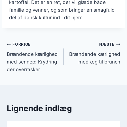
kartoffel. Det er en ret, der vil glæde både
familie og venner, og som bringer en smagfuld
del af dansk kultur ind i dit hjem.
Indlægsnavigation
FORRIGE
NÆSTE
Brændende kærlighed
Brændende kærlighed
med sennep: Krydring
med æg til brunch
der overrasker
Lignende indlæg