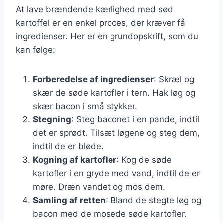
At lave brændende kærlighed med sød
kartoffel er en enkel proces, der kræver få
ingredienser. Her er en grundopskrift, som du
kan følge:
Forberedelse af ingredienser
: Skræl og
skær de søde kartofler i tern. Hak løg og
skær bacon i små stykker.
Stegning
: Steg baconet i en pande, indtil
det er sprødt. Tilsæt løgene og steg dem,
indtil de er bløde.
Kogning af kartofler
: Kog de søde
kartofler i en gryde med vand, indtil de er
møre. Dræn vandet og mos dem.
Samling af retten
: Bland de stegte løg og
bacon med de mosede søde kartofler.