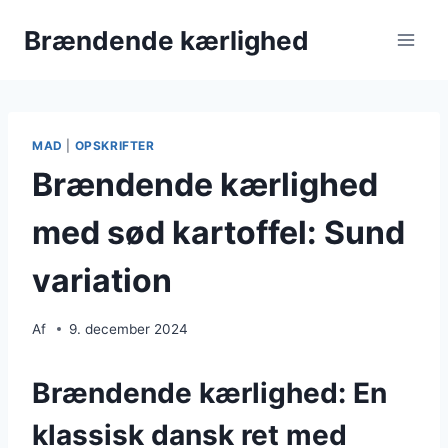
Fortsæt
Brændende kærlighed
til
indhold
MAD
|
OPSKRIFTER
Brændende kærlighed
med sød kartoffel: Sund
variation
Af
9. december 2024
Brændende kærlighed: En
klassisk dansk ret med