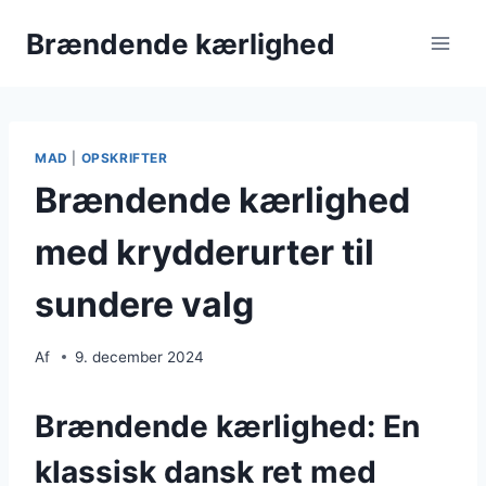
Fortsæt
Brændende kærlighed
til
indhold
MAD
|
OPSKRIFTER
Brændende kærlighed
med krydderurter til
sundere valg
Af
9. december 2024
Brændende kærlighed: En
klassisk dansk ret med