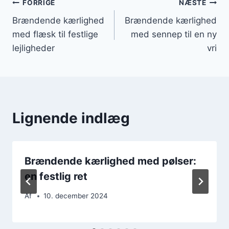
Indlægsnavigation
FORRIGE
NÆSTE
Brændende kærlighed
Brændende kærlighed
med flæsk til festlige
med sennep til en ny
lejligheder
vri
Lignende indlæg
Brændende kærlighed med pølser:
en festlig ret
Af
10. december 2024