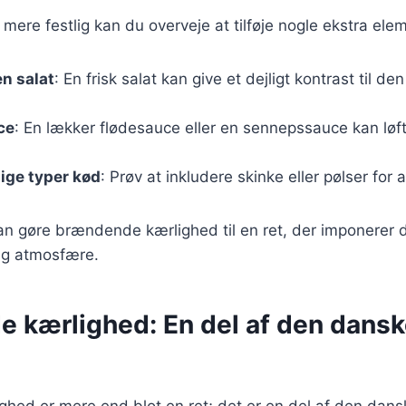
 mere festlig kan du overveje at tilføje nogle ekstra ele
n salat
: En frisk salat kan give et dejligt kontrast til de
ce
: En lækker flødesauce eller en sennepssauce kan løfte
lige typer kød
: Prøv at inkludere skinke eller pølser for
 kan gøre brændende kærlighed til en ret, der imponerer
ig atmosfære.
 kærlighed: En del af den dans