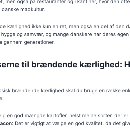
, men også på restauranter og i kantiner, hvor den oft
t danske madkultur.
e kærlighed ikke kun en ret, men også en del af den da
 hygge og samvær, og mange danskere har deres egen op
re gennem generationer.
serne til brændende kærlighed: H
lassisk brændende kærlighed skal du bruge en række enk
e:
ælg en god mængde kartofler, helst melne sorter, der er 
bacon
: Det er vigtigt at vælge en god kvalitet, da det giv