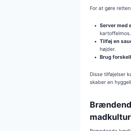
For at gøre retten
Server med e
kartoffelmos.
Tilføj en sau
højder.
Brug forskel
Disse tilføjelser
skaber en hyggel
Brændende
madkultur