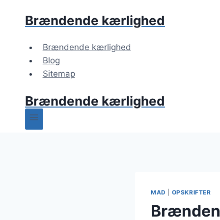
Fortsæt
Brændende kærlighed
til
indhold
Brændende kærlighed
Blog
Sitemap
Brændende kærlighed
MAD
|
OPSKRIFTER
Brændend