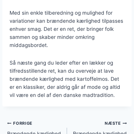
Med sin enkle tilberedning og mulighed for
variationer kan brændende kærlighed tilpasses
enhver smag. Det er en ret, der bringer folk
sammen og skaber minder omkring
middagsbordet.
Så næste gang du leder efter en lækker og
tilfredsstillende ret, kan du overveje at lave
brændende kærlighed med kartoffelmos. Det
er en klassiker, der aldrig går af mode og altid
vil være en del af den danske madtradition.
Indlægsnavigation
FORRIGE
NÆSTE
Brændende kærlighed
Brændende kærlighed