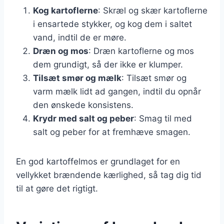
Kog kartoflerne
: Skræl og skær kartoflerne
i ensartede stykker, og kog dem i saltet
vand, indtil de er møre.
Dræn og mos
: Dræn kartoflerne og mos
dem grundigt, så der ikke er klumper.
Tilsæt smør og mælk
: Tilsæt smør og
varm mælk lidt ad gangen, indtil du opnår
den ønskede konsistens.
Krydr med salt og peber
: Smag til med
salt og peber for at fremhæve smagen.
En god kartoffelmos er grundlaget for en
vellykket brændende kærlighed, så tag dig tid
til at gøre det rigtigt.