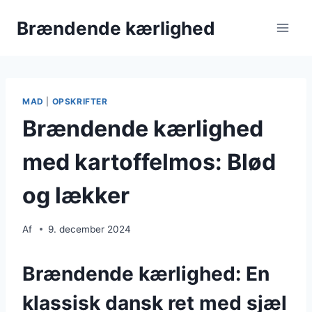
Fortsæt
Brændende kærlighed
til
indhold
MAD
|
OPSKRIFTER
Brændende kærlighed
med kartoffelmos: Blød
og lækker
Af
9. december 2024
Brændende kærlighed: En
klassisk dansk ret med sjæl