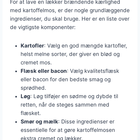
For at lave en lækker brændende kærlighed
med kartoffelmos, er der nogle grundlæggende
ingredienser, du skal bruge. Her er en liste over
de vigtigste komponenter:
Kartofler
: Vælg en god mængde kartofler,
helst melne sorter, der giver en blød og
cremet mos.
Flæsk eller bacon
: Vælg kvalitetsflæsk
eller bacon for den bedste smag og
sprødhed.
Løg
: Løg tilføjer en sødme og dybde til
retten, når de steges sammen med
flæsket.
Smør og mælk
: Disse ingredienser er
essentielle for at gøre kartoffelmosen
ekstra cremet og lækker.