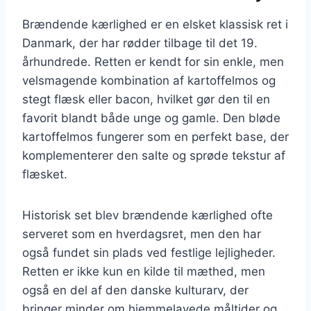
Brændende kærlighed er en elsket klassisk ret i
Danmark, der har rødder tilbage til det 19.
århundrede. Retten er kendt for sin enkle, men
velsmagende kombination af kartoffelmos og
stegt flæsk eller bacon, hvilket gør den til en
favorit blandt både unge og gamle. Den bløde
kartoffelmos fungerer som en perfekt base, der
komplementerer den salte og sprøde tekstur af
flæsket.
Historisk set blev brændende kærlighed ofte
serveret som en hverdagsret, men den har
også fundet sin plads ved festlige lejligheder.
Retten er ikke kun en kilde til mæthed, men
også en del af den danske kulturarv, der
bringer minder om hjemmelavede måltider og