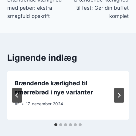
med peber: ekstra
til fest: Gør din buffet
smagfuld opskrift
komplet
Lignende indlæg
Brændende kærlighed til
smørrebrød i nye varianter
Af
17. december 2024