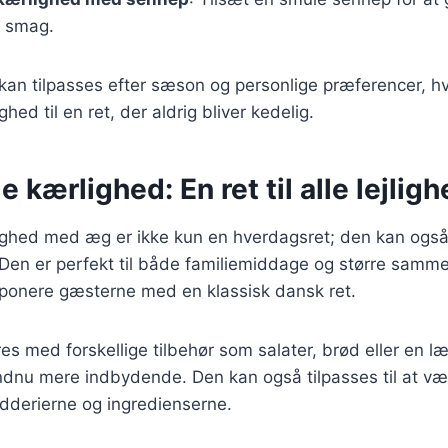
f smag.
 kan tilpasses efter sæson og personlige præferencer, hv
ed til en ret, der aldrig bliver kedelig.
kærlighed: En ret til alle lejlig
hed med æg er ikke kun en hverdagsret; den kan også
. Den er perfekt til både familiemiddage og større samm
ponere gæsterne med en klassisk dansk ret.
es med forskellige tilbehør som salater, brød eller en l
ndnu mere indbydende. Den kan også tilpasses til at væ
ydderierne og ingredienserne.