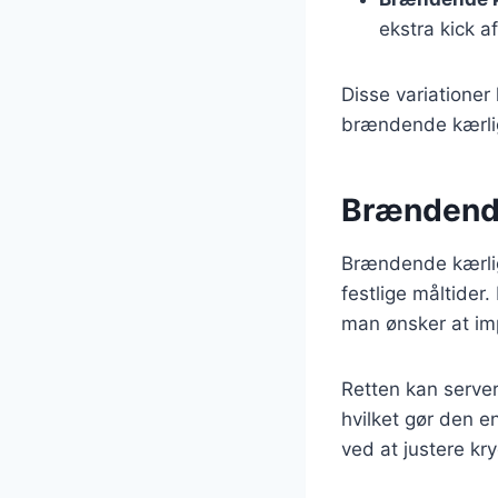
ekstra kick a
Disse variationer
brændende kærligh
Brændende 
Brændende kærlig
festlige måltider
man ønsker at im
Retten kan server
hvilket gør den e
ved at justere kr