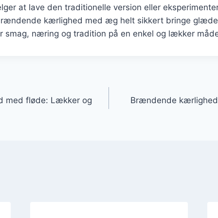
er at lave den traditionelle version eller eksperiment
 brændende kærlighed med æg helt sikkert bringe glæde t
er smag, næring og tradition på en enkel og lækker måde
gation
 med fløde: Lækker og
Brændende kærlighed t