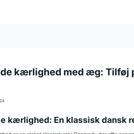
e kærlighed med æg: Tilføj pr
024
 kærlighed: En klassisk dansk 