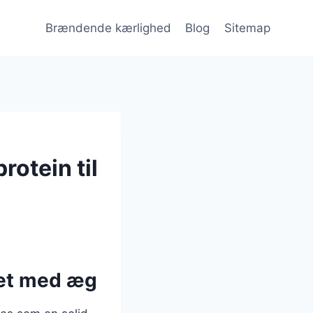
Brændende kærlighed
Blog
Sitemap
otein til
ret med æg