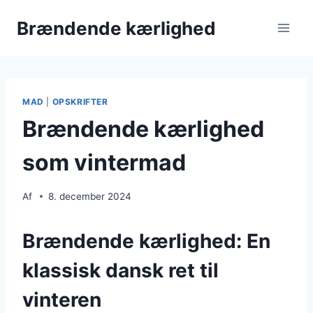
Fortsæt
Brændende kærlighed
til
indhold
MAD
|
OPSKRIFTER
Brændende kærlighed
som vintermad
Af
8. december 2024
Brændende kærlighed: En
klassisk dansk ret til
vinteren