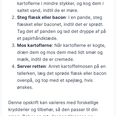
kartoflerne i mindre stykker, og kog dem i
saltet vand, indtil de er møre.
Steg flæsk eller bacon
: I en pande, steg
flæsket eller baconet, indtil det er sprødt.
Tag det af panden og lad det dryppe af på
et papirhåndklæde.
Mos kartoflerne
: Når kartoflerne er kogte,
dræn dem og mos dem med lidt smør og
mælk, indtil de er cremede.
Server retten
: Anret kartoffelmosen på en
tallerken, læg det sprøde flæsk eller bacon
ovenpå, og top med et spejlæg, hvis
ønskes.
Denne opskrift kan varieres med forskellige
krydderier og tilbehør, så den passer til din