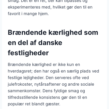
smag. Det er en ret, der kan tilpasses og
eksperimenteres med, hvilket gør den til en
favorit i mange hjem.
Brændende kærlighed som
en del af danske
festligheder
Brændende kærlighed er ikke kun en
hverdagsret; den har også en særlig plads ved
festlige lejligheder. Den serveres ofte ved
julefrokoster, nytårsaftener og andre sociale
sammenkomster. Dens fyldige smag og
tilfredsstillende konsistens gør den til en
populær ret blandt gæster.