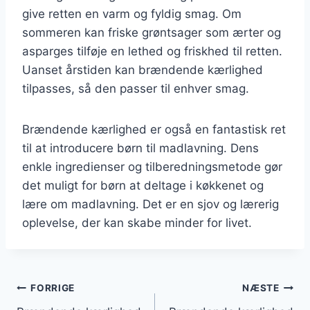
give retten en varm og fyldig smag. Om
sommeren kan friske grøntsager som ærter og
asparges tilføje en lethed og friskhed til retten.
Uanset årstiden kan brændende kærlighed
tilpasses, så den passer til enhver smag.
Brændende kærlighed er også en fantastisk ret
til at introducere børn til madlavning. Dens
enkle ingredienser og tilberedningsmetode gør
det muligt for børn at deltage i køkkenet og
lære om madlavning. Det er en sjov og lærerig
oplevelse, der kan skabe minder for livet.
Indlægsnavigation
FORRIGE
NÆSTE