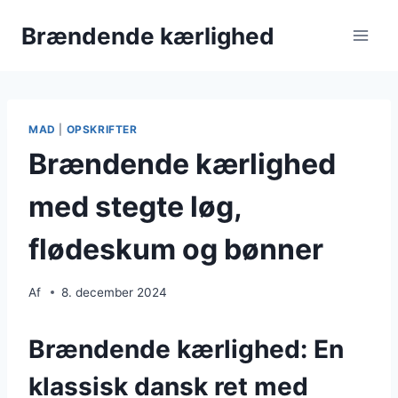
Fortsæt
Brændende kærlighed
til
indhold
MAD
|
OPSKRIFTER
Brændende kærlighed
med stegte løg,
flødeskum og bønner
Af
8. december 2024
Brændende kærlighed: En
klassisk dansk ret med