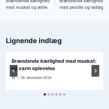
Brændende kærlighed
Brændende kærlighed
med muskat og æble
med persille og rødløg
Lignende indlæg
Brændende kærlighed med muskat:
en varm oplevelse
Af
28. december 2024