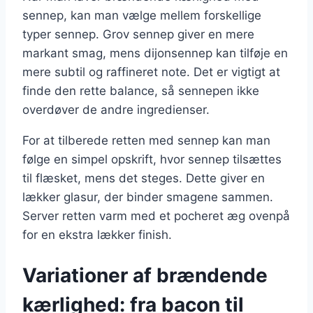
sennep, kan man vælge mellem forskellige
typer sennep. Grov sennep giver en mere
markant smag, mens dijonsennep kan tilføje en
mere subtil og raffineret note. Det er vigtigt at
finde den rette balance, så sennepen ikke
overdøver de andre ingredienser.
For at tilberede retten med sennep kan man
følge en simpel opskrift, hvor sennep tilsættes
til flæsket, mens det steges. Dette giver en
lækker glasur, der binder smagene sammen.
Server retten varm med et pocheret æg ovenpå
for en ekstra lækker finish.
Variationer af brændende
kærlighed: fra bacon til