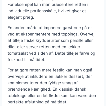
For eksempel kan man præsentere retten i
individuelle portionsskåle, hvilket giver et
elegant præg.
En anden måde at imponere gæsterne på er
ved at eksperimentere med toppings. Overvej
at tilføje friske krydderurter som persille eller
dild, eller server retten med en lækker
tomatsalat ved siden af. Dette tilføjer farve og
friskhed til måltidet.
For at gøre retten mere festlig kan man også
overveje at inkludere en lækker dessert, der
komplementerer den fyldige smag af
brændende kærlighed. En klassisk dansk
æblekage eller en let flødeskum kan være den
perfekte afslutning på måltidet.