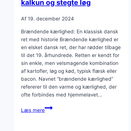
kalkun og stegte løg
Af
19. december 2024
Brændende kærlighed: En klassisk dansk
ret med historie Brændende kærlighed er
en elsket dansk ret, der har rødder tilbage
til det 19. århundrede. Retten er kendt for
sin enkle, men velsmagende kombination
af kartofler, løg og kød, typisk flæsk eller
bacon. Navnet “brændende kærlighed”
refererer til den varme og kærlighed, der
ofte forbindes med hjemmelavet…
Brændende
Læs mere
kærlighed
med