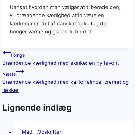
Uanset hvordan man vælger at tilberede den,
vil brændende kærlighed altid være en
kærkommen del af dansk madkultur, der
bringer varme og glæde til bordet.
Indlægsnavigation
Forrige
Brændende kærlighed med skinke: en ny favorit
Næste
Brændende kærlighed med kartoffelmos: cremet og
lækker
Lignende indlæg
Mad
|
Opskrifter