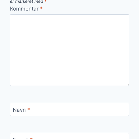
er markeret med
*
Kommentar
*
Navn
*