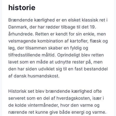
historie
Brændende kærlighed er en elsket klassisk ret i
Danmark, der har rødder tilbage til det 19.
århundrede. Retten er kendt for sin enkle, men
velsmagende kombination af kartofler, flæsk og
løg, der tilsammen skaber en fyldig og
tilfredsstillende måltid. Oprindeligt blev retten
lavet som en måde at udnytte rester på, men
den har siden udviklet sig til en fast bestanddel
af dansk husmandskost.
Historisk set blev brændende kærlighed ofte
serveret som en del af hverdagskosten, især i
de kolde vintermåneder, hvor den varme og
nærende ret kunne give både energi og varme.