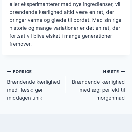
eller eksperimenterer med nye ingredienser, vil
brændende kærlighed altid være en ret, der
bringer varme og glæde til bordet. Med sin rige
historie og mange variationer er det en ret, der
fortsat vil blive elsket i mange generationer
fremover.
Indlægsnavigation
FORRIGE
NÆSTE
Brændende kærlighed
Brændende kærlighed
med flæsk: gør
med æg: perfekt til
middagen unik
morgenmad