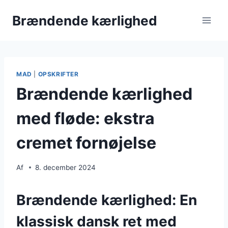
Fortsæt
Brændende kærlighed
til
indhold
MAD
|
OPSKRIFTER
Brændende kærlighed
med fløde: ekstra
cremet fornøjelse
Af
8. december 2024
Brændende kærlighed: En
klassisk dansk ret med