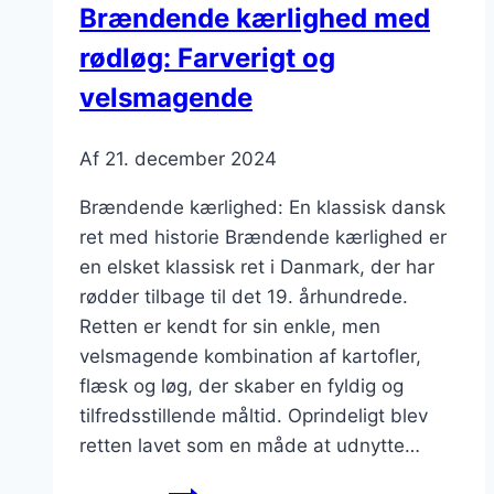
Brændende kærlighed med
rødløg: Farverigt og
velsmagende
Af
21. december 2024
Brændende kærlighed: En klassisk dansk
ret med historie Brændende kærlighed er
en elsket klassisk ret i Danmark, der har
rødder tilbage til det 19. århundrede.
Retten er kendt for sin enkle, men
velsmagende kombination af kartofler,
flæsk og løg, der skaber en fyldig og
tilfredsstillende måltid. Oprindeligt blev
retten lavet som en måde at udnytte…
Brændende