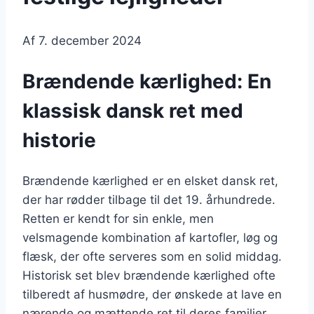
Af
7. december 2024
Brændende kærlighed: En
klassisk dansk ret med
historie
Brændende kærlighed er en elsket dansk ret,
der har rødder tilbage til det 19. århundrede.
Retten er kendt for sin enkle, men
velsmagende kombination af kartofler, løg og
flæsk, der ofte serveres som en solid middag.
Historisk set blev brændende kærlighed ofte
tilberedt af husmødre, der ønskede at lave en
nærende og mættende ret til deres familier.