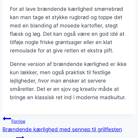
For at lave brændende kærlighed smørrebrød
kan man tage et stykke rugbrød og toppe det
med en blanding af mosede kartofler, stegt
flæsk og løg. Det kan også være en god idé at
tilføje nogle friske grøntsager eller en klat
remoulade for at give retten et ekstra pift.
Denne version af brændende kærlighed er ikke
kun lækker, men også praktisk til festlige
lejligheder, hvor man ønsker at servere
småretter. Det er en sjov og kreativ måde at
bringe en klassisk ret ind i moderne madkultur.
Indlægsnavigation
Forrige
Brændende kærlighed med sennep til grillfesten