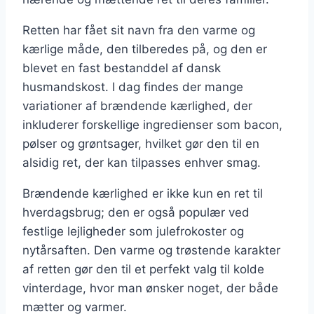
Retten har fået sit navn fra den varme og
kærlige måde, den tilberedes på, og den er
blevet en fast bestanddel af dansk
husmandskost. I dag findes der mange
variationer af brændende kærlighed, der
inkluderer forskellige ingredienser som bacon,
pølser og grøntsager, hvilket gør den til en
alsidig ret, der kan tilpasses enhver smag.
Brændende kærlighed er ikke kun en ret til
hverdagsbrug; den er også populær ved
festlige lejligheder som julefrokoster og
nytårsaften. Den varme og trøstende karakter
af retten gør den til et perfekt valg til kolde
vinterdage, hvor man ønsker noget, der både
mætter og varmer.