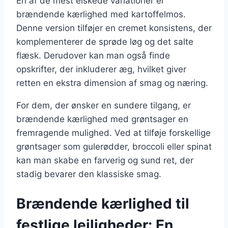
En af de mest elskede variationer er
brændende kærlighed med kartoffelmos.
Denne version tilføjer en cremet konsistens, der
komplementerer de sprøde løg og det salte
flæsk. Derudover kan man også finde
opskrifter, der inkluderer æg, hvilket giver
retten en ekstra dimension af smag og næring.
For dem, der ønsker en sundere tilgang, er
brændende kærlighed med grøntsager en
fremragende mulighed. Ved at tilføje forskellige
grøntsager som gulerødder, broccoli eller spinat
kan man skabe en farverig og sund ret, der
stadig bevarer den klassiske smag.
Brændende kærlighed til
festlige lejligheder: En