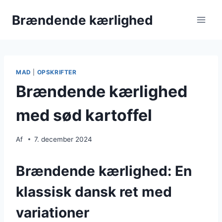
Fortsæt
Brændende kærlighed
til
indhold
MAD
|
OPSKRIFTER
Brændende kærlighed
med sød kartoffel
Af
7. december 2024
Brændende kærlighed: En
klassisk dansk ret med
variationer