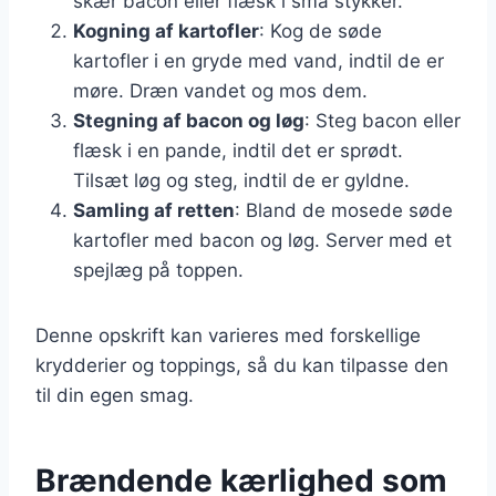
skær bacon eller flæsk i små stykker.
Kogning af kartofler
: Kog de søde
kartofler i en gryde med vand, indtil de er
møre. Dræn vandet og mos dem.
Stegning af bacon og løg
: Steg bacon eller
flæsk i en pande, indtil det er sprødt.
Tilsæt løg og steg, indtil de er gyldne.
Samling af retten
: Bland de mosede søde
kartofler med bacon og løg. Server med et
spejlæg på toppen.
Denne opskrift kan varieres med forskellige
krydderier og toppings, så du kan tilpasse den
til din egen smag.
Brændende kærlighed som