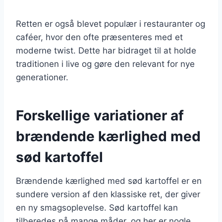
Retten er også blevet populær i restauranter og
caféer, hvor den ofte præsenteres med et
moderne twist. Dette har bidraget til at holde
traditionen i live og gøre den relevant for nye
generationer.
Forskellige variationer af
brændende kærlighed med
sød kartoffel
Brændende kærlighed med sød kartoffel er en
sundere version af den klassiske ret, der giver
en ny smagsoplevelse. Sød kartoffel kan
tilberedes på mange måder, og her er nogle