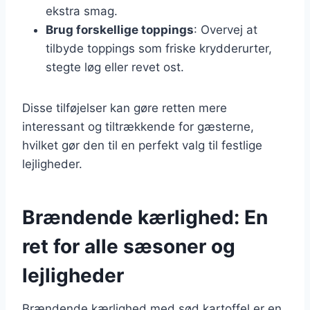
ekstra smag.
Brug forskellige toppings
: Overvej at
tilbyde toppings som friske krydderurter,
stegte løg eller revet ost.
Disse tilføjelser kan gøre retten mere
interessant og tiltrækkende for gæsterne,
hvilket gør den til en perfekt valg til festlige
lejligheder.
Brændende kærlighed: En
ret for alle sæsoner og
lejligheder
Brændende kærlighed med sød kartoffel er en