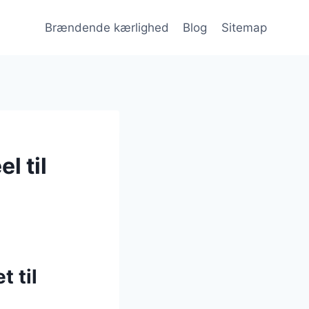
Brændende kærlighed
Blog
Sitemap
l til
 til