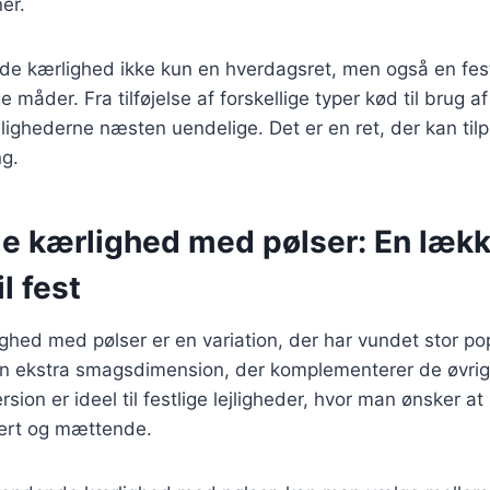
ner.
de kærlighed ikke kun en hverdagsret, men også en fest
ge måder. Fra tilføjelse af forskellige typer kød til brug
lighederne næsten uendelige. Det er en ret, der kan til
g.
 kærlighed med pølser: En lækk
il fest
ed med pølser er en variation, der har vundet stor pop
 en ekstra smagsdimension, der komplementerer de øvrig
sion er ideel til festlige lejligheder, hvor man ønsker at
ert og mættende.