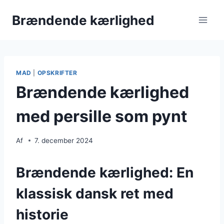
Fortsæt
Brændende kærlighed
til
indhold
MAD
|
OPSKRIFTER
Brændende kærlighed
med persille som pynt
Af
7. december 2024
Brændende kærlighed: En
klassisk dansk ret med
historie