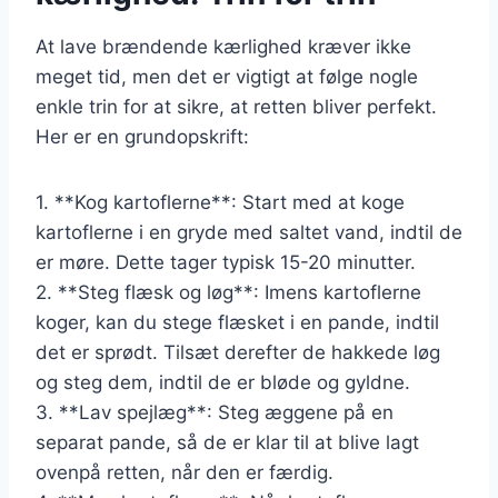
At lave brændende kærlighed kræver ikke
meget tid, men det er vigtigt at følge nogle
enkle trin for at sikre, at retten bliver perfekt.
Her er en grundopskrift:
1. **Kog kartoflerne**: Start med at koge
kartoflerne i en gryde med saltet vand, indtil de
er møre. Dette tager typisk 15-20 minutter.
2. **Steg flæsk og løg**: Imens kartoflerne
koger, kan du stege flæsket i en pande, indtil
det er sprødt. Tilsæt derefter de hakkede løg
og steg dem, indtil de er bløde og gyldne.
3. **Lav spejlæg**: Steg æggene på en
separat pande, så de er klar til at blive lagt
ovenpå retten, når den er færdig.