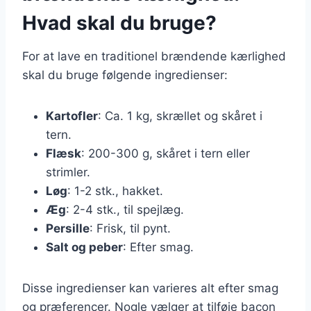
Hvad skal du bruge?
For at lave en traditionel brændende kærlighed
skal du bruge følgende ingredienser:
Kartofler
: Ca. 1 kg, skrællet og skåret i
tern.
Flæsk
: 200-300 g, skåret i tern eller
strimler.
Løg
: 1-2 stk., hakket.
Æg
: 2-4 stk., til spejlæg.
Persille
: Frisk, til pynt.
Salt og peber
: Efter smag.
Disse ingredienser kan varieres alt efter smag
og præferencer. Nogle vælger at tilføje bacon