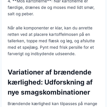
4. **Mos kartoflerne**: Når kartoflerne er
færdige, drænes de og moses med lidt smør,
salt og peber.
Når alle komponenter er klar, kan du anrette
retten ved at placere kartoffelmosen på en
tallerken, toppe med flæsk og løg, og afslutte
med et spejlæg. Pynt med frisk persille for et
farverigt og indbydende udseende.
Variationer af brændende
kærlighed: Udforskning af
nye smagskombinationer
Brændende kærlighed kan tilpasses på mange