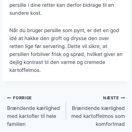
persille i dine retter kan derfor bidrage til en
sundere kost.
Når du bruger persille som pynt, er det en god
idé at hakke den groft og drysse den over
retten lige før servering. Dette vil sikre, at
persillen forbliver frisk og sprød, hvilket giver en
dejlig kontrast til den varme og cremede
kartoffelmos.
Indlægsnavigation
FORRIGE
NÆSTE
Brændende kærlighed
Brændende kærlighed
med kartofler til hele
med kartoffelmos som
familien
komfortmad