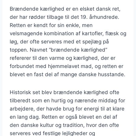
Brændende kærlighed er en elsket dansk ret,
der har rødder tilbage til det 19. århundrede.
Retten er kendt for sin enkle, men
velsmagende kombination af kartofler, flæsk og
løg, der ofte serveres med et spejlæg på
toppen. Navnet “brændende kærlighed”
refererer til den varme og kærlighed, der er
forbundet med hjemmelavet mad, og retten er
blevet en fast del af mange danske husstande.
Historisk set blev brændende kærlighed ofte
tilberedt som en hurtig og nærende middag for
arbejdere, der havde brug for energi til at klare
en lang dag. Retten er også blevet en del af
den danske kultur og tradition, hvor den ofte
serveres ved festlige lejligheder og