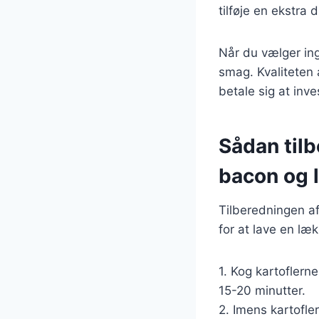
tilføje en ekstra 
Når du vælger ingr
smag. Kvaliteten 
betale sig at inve
Sådan til
bacon og 
Tilberedningen af
for at lave en læk
1. Kog kartoflern
15-20 minutter.
2. Imens kartofle