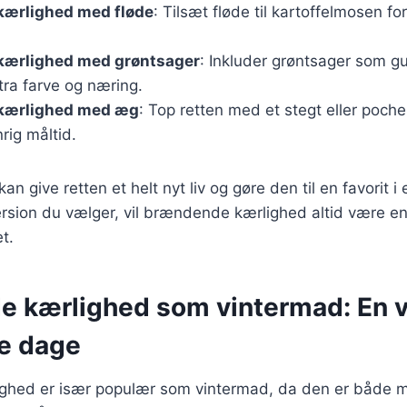
ærlighed med fløde
: Tilsæt fløde til kartoffelmosen f
ærlighed med grøntsager
: Inkluder grøntsager som gu
tra farve og næring.
kærlighed med æg
: Top retten med et stegt eller poch
rig måltid.
kan give retten et helt nyt liv og gøre den til en favorit 
ersion du vælger, vil brændende kærlighed altid være e
et.
 kærlighed som vintermad: En 
de dage
ghed er især populær som vintermad, da den er både 