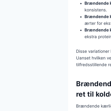
Brændende k
konsistens.
Brændende k
ærter for eks
Brændende 
ekstra protein
Disse variationer 
Uanset hvilken v
tilfredsstillende r
Brændende
ret til kol
Brændende kærli