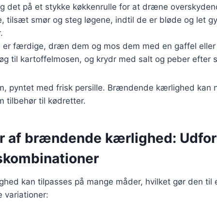
g det på et stykke køkkenrulle for at dræne overskyden
 tilsæt smør og steg løgene, indtil de er bløde og let g
.
e er færdige, dræn dem og mos dem med en gaffel eller 
øg til kartoffelmosen, og krydr med salt og peber efter
rm, pyntet med frisk persille. Brændende kærlighed kan
 tilbehør til kødretter.
er af brændende kærlighed: Udfor
skombinationer
ed kan tilpasses på mange måder, hvilket gør den til en
 variationer: