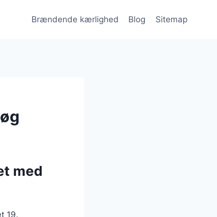
Brændende kærlighed
Blog
Sitemap
løg
et med
t 19.