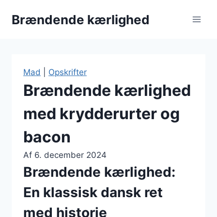
Fortsæt
Brændende kærlighed
til
indhold
Mad
|
Opskrifter
Brændende kærlighed
med krydderurter og
bacon
Af
6. december 2024
Brændende kærlighed:
En klassisk dansk ret
med historie