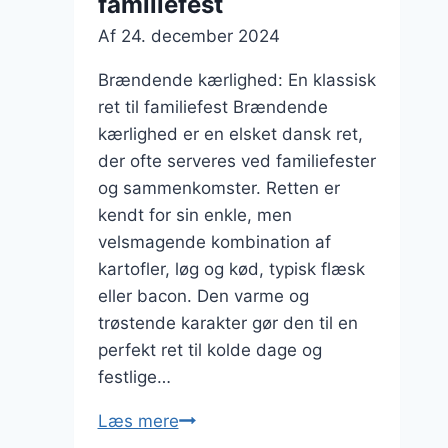
familiefest
Af
24. december 2024
Brændende kærlighed: En klassisk
ret til familiefest Brændende
kærlighed er en elsket dansk ret,
der ofte serveres ved familiefester
og sammenkomster. Retten er
kendt for sin enkle, men
velsmagende kombination af
kartofler, løg og kød, typisk flæsk
eller bacon. Den varme og
trøstende karakter gør den til en
perfekt ret til kolde dage og
festlige…
Brændende
Læs mere
kærlighed