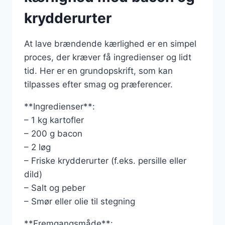
krydderurter
At lave brændende kærlighed er en simpel
proces, der kræver få ingredienser og lidt
tid. Her er en grundopskrift, som kan
tilpasses efter smag og præferencer.
**Ingredienser**:
– 1 kg kartofler
– 200 g bacon
– 2 løg
– Friske krydderurter (f.eks. persille eller
dild)
– Salt og peber
– Smør eller olie til stegning
**Fremgangsmåde**: