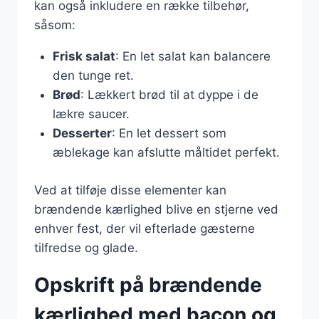
kan også inkludere en række tilbehør,
såsom:
Frisk salat
: En let salat kan balancere
den tunge ret.
Brød
: Lækkert brød til at dyppe i de
lækre saucer.
Desserter
: En let dessert som
æblekage kan afslutte måltidet perfekt.
Ved at tilføje disse elementer kan
brændende kærlighed blive en stjerne ved
enhver fest, der vil efterlade gæsterne
tilfredse og glade.
Opskrift på brændende
kærlighed med bacon og