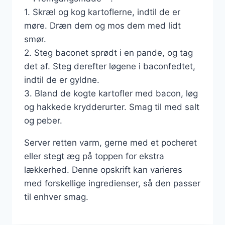
1. Skræl og kog kartoflerne, indtil de er
møre. Dræn dem og mos dem med lidt
smør.
2. Steg baconet sprødt i en pande, og tag
det af. Steg derefter løgene i baconfedtet,
indtil de er gyldne.
3. Bland de kogte kartofler med bacon, løg
og hakkede krydderurter. Smag til med salt
og peber.
Server retten varm, gerne med et pocheret
eller stegt æg på toppen for ekstra
lækkerhed. Denne opskrift kan varieres
med forskellige ingredienser, så den passer
til enhver smag.