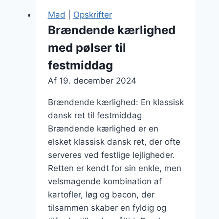
grøntfyld
Mad
|
Opskrifter
og
Brændende kærlighed
bacon
med pølser til
festmiddag
Af
19. december 2024
Brændende kærlighed: En klassisk
dansk ret til festmiddag
Brændende kærlighed er en
elsket klassisk dansk ret, der ofte
serveres ved festlige lejligheder.
Retten er kendt for sin enkle, men
velsmagende kombination af
kartofler, løg og bacon, der
tilsammen skaber en fyldig og