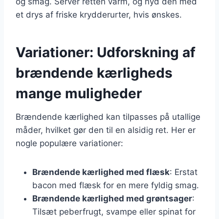
og smag. Server retten varm, og nyd den med
et drys af friske krydderurter, hvis ønskes.
Variationer: Udforskning af
brændende kærligheds
mange muligheder
Brændende kærlighed kan tilpasses på utallige
måder, hvilket gør den til en alsidig ret. Her er
nogle populære variationer:
Brændende kærlighed med flæsk
: Erstat
bacon med flæsk for en mere fyldig smag.
Brændende kærlighed med grøntsager
:
Tilsæt peberfrugt, svampe eller spinat for