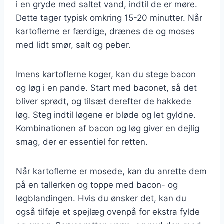
i en gryde med saltet vand, indtil de er møre.
Dette tager typisk omkring 15-20 minutter. Når
kartoflerne er færdige, drænes de og moses
med lidt smør, salt og peber.
Imens kartoflerne koger, kan du stege bacon
og løg i en pande. Start med baconet, så det
bliver sprødt, og tilsæt derefter de hakkede
løg. Steg indtil løgene er bløde og let gyldne.
Kombinationen af bacon og løg giver en dejlig
smag, der er essentiel for retten.
Når kartoflerne er mosede, kan du anrette dem
på en tallerken og toppe med bacon- og
løgblandingen. Hvis du ønsker det, kan du
også tilføje et spejlæg ovenpå for ekstra fylde