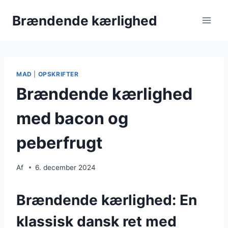
Fortsæt
Brændende kærlighed
til
indhold
MAD
|
OPSKRIFTER
Brændende kærlighed
med bacon og
peberfrugt
Af
6. december 2024
Brændende kærlighed: En
klassisk dansk ret med