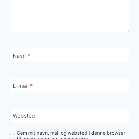
Navn
*
E-mail
*
Websted
Gem mit navn, mail og websted i denne browser
til næste gang jeg kommenterer.