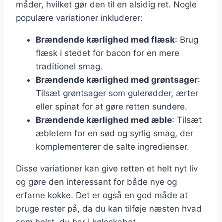
måder, hvilket gør den til en alsidig ret. Nogle
populære variationer inkluderer:
Brændende kærlighed med flæsk
: Brug
flæsk i stedet for bacon for en mere
traditionel smag.
Brændende kærlighed med grøntsager
:
Tilsæt grøntsager som gulerødder, ærter
eller spinat for at gøre retten sundere.
Brændende kærlighed med æble
: Tilsæt
æbletern for en sød og syrlig smag, der
komplementerer de salte ingredienser.
Disse variationer kan give retten et helt nyt liv
og gøre den interessant for både nye og
erfarne kokke. Det er også en god måde at
bruge rester på, da du kan tilføje næsten hvad
som helst, du har i køleskabet.