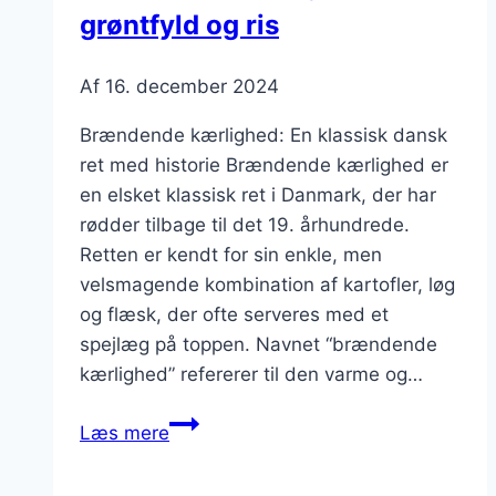
grøntfyld og ris
Af
16. december 2024
Brændende kærlighed: En klassisk dansk
ret med historie Brændende kærlighed er
en elsket klassisk ret i Danmark, der har
rødder tilbage til det 19. århundrede.
Retten er kendt for sin enkle, men
velsmagende kombination af kartofler, løg
og flæsk, der ofte serveres med et
spejlæg på toppen. Navnet “brændende
kærlighed” refererer til den varme og…
Brændende
Læs mere
kærlighed
med