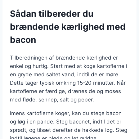
Sådan tilbereder du
brændende kærlighed med
bacon
Tilberedningen af brændende kærlighed er
enkel og hurtig. Start med at koge kartoflerne i
en gryde med saltet vand, indtil de er møre.
Dette tager typisk omkring 15-20 minutter. Når
kartoflerne er færdige, drænes de og moses
med fløde, sennep, salt og peber.
Imens kartoflerne koger, kan du stege bacon
og løg i en pande. Steg baconet, indtil det er
sprødt, og tilsæt derefter de hakkede løg. Steg
indtil løgene er bløde og let gyldne.