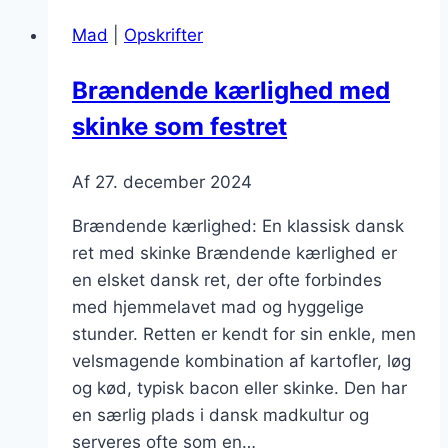
grøntfyld
Mad
|
Opskrifter
og
ris
Brændende kærlighed med
skinke som festret
Af
27. december 2024
Brændende kærlighed: En klassisk dansk
ret med skinke Brændende kærlighed er
en elsket dansk ret, der ofte forbindes
med hjemmelavet mad og hyggelige
stunder. Retten er kendt for sin enkle, men
velsmagende kombination af kartofler, løg
og kød, typisk bacon eller skinke. Den har
en særlig plads i dansk madkultur og
serveres ofte som en…