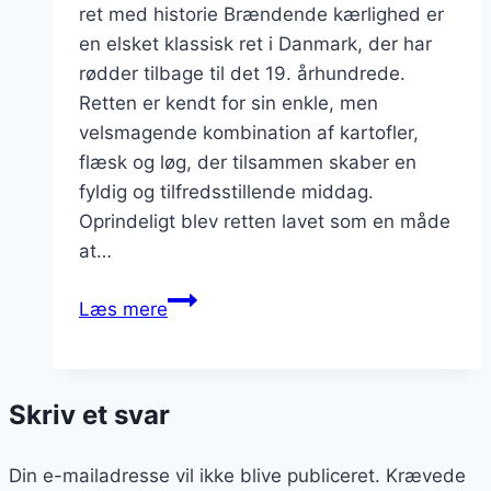
ret med historie Brændende kærlighed er
en elsket klassisk ret i Danmark, der har
rødder tilbage til det 19. århundrede.
Retten er kendt for sin enkle, men
velsmagende kombination af kartofler,
flæsk og løg, der tilsammen skaber en
fyldig og tilfredsstillende middag.
Oprindeligt blev retten lavet som en måde
at…
Brændende
Læs mere
kærlighed
med
sennep:
Skriv et svar
et
spicy
Din e-mailadresse vil ikke blive publiceret.
twist
Krævede