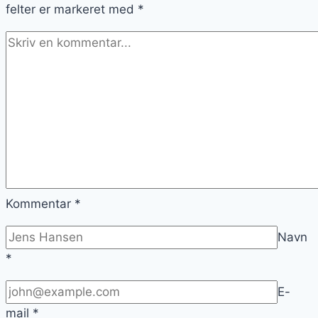
felter er markeret med
*
Kommentar
*
Navn
*
E-
mail
*