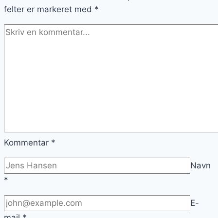
felter er markeret med
*
Kommentar
*
Navn
*
E-
mail
*