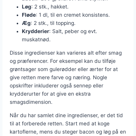
Løg
: 2 stk., hakket.
Fløde
: 1 dl, til en cremet konsistens.
Æg
: 2 stk., til topping.
Krydderier
: Salt, peber og evt.
muskatnød.
Disse ingredienser kan varieres alt efter smag
og præferencer. For eksempel kan du tilføje
grøntsager som gulerødder eller ærter for at
give retten mere farve og næring. Nogle
opskrifter inkluderer også sennep eller
krydderurter for at give en ekstra
smagsdimension.
Når du har samlet dine ingredienser, er det tid
til at forberede retten. Start med at koge
kartoflerne, mens du steger bacon og løg på en