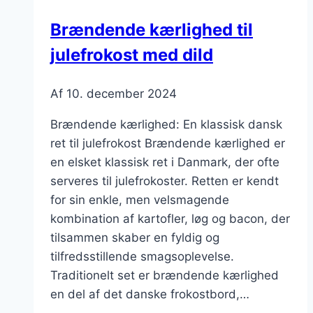
sjælens
Brændende kærlighed til
behov
julefrokost med dild
Af
10. december 2024
Brændende kærlighed: En klassisk dansk
ret til julefrokost Brændende kærlighed er
en elsket klassisk ret i Danmark, der ofte
serveres til julefrokoster. Retten er kendt
for sin enkle, men velsmagende
kombination af kartofler, løg og bacon, der
tilsammen skaber en fyldig og
tilfredsstillende smagsoplevelse.
Traditionelt set er brændende kærlighed
en del af det danske frokostbord,…