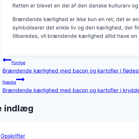
Retten er blevet en del af den danske kulturarv 
Brændende kærlighed er ikke kun en ret; det er en
symboliserer det enkle liv og den kærlighed, der
tilberedes, vil brændende kærlighed altid have en
Indlægsnavigation
Forrige
Brændende kærlighed med bacon og kartofler i fløde
Næste
Brændende kærlighed med bacon og kartofler i krydd
e indlæg
|
Opskrifter