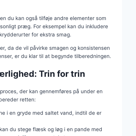
men du kan også tilføje andre elementer som
ersonligt præg. For eksempel kan du inkludere
 krydderurter for ekstra smag.
nser, da de vil påvirke smagen og konsistensen
nser, er du klar til at begynde tilberedningen.
lighed: Trin for trin
l proces, der kan gennemføres på under en
lbereder retten:
ne i en gryde med saltet vand, indtil de er
, kan du stege flæsk og løg i en pande med