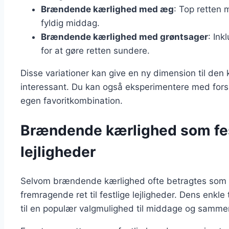
Brændende kærlighed med æg
: Top retten
fyldig middag.
Brændende kærlighed med grøntsager
: Ink
for at gøre retten sundere.
Disse variationer kan give en ny dimension til den
interessant. Du kan også eksperimentere med forske
egen favoritkombination.
Brændende kærlighed som fest
lejligheder
Selvom brændende kærlighed ofte betragtes som
fremragende ret til festlige lejligheder. Dens enkle
til en populær valgmulighed til middage og samm