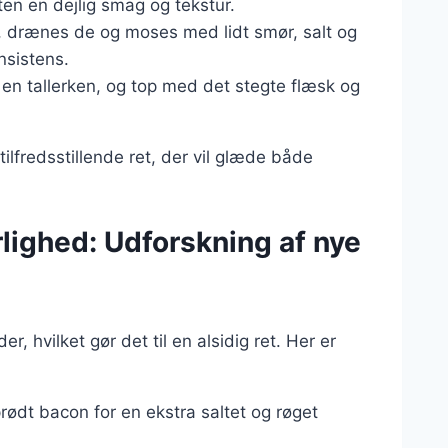
ten en dejlig smag og tekstur.
e, drænes de og moses med lidt smør, salt og
nsistens.
 en tallerken, og top med det stegte flæsk og
ilfredsstillende ret, der vil glæde både
lighed: Udforskning af nye
hvilket gør det til en alsidig ret. Her er
prødt bacon for en ekstra saltet og røget