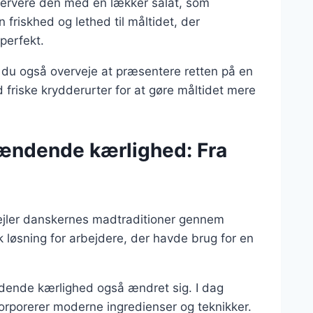
 servere den med en lækker salat, som
n friskhed og lethed til måltidet, der
perfekt.
 du også overveje at præsentere retten på en
friske krydderurter for at gøre måltidet mere
rændende kærlighed: Fra
pejler danskernes madtraditioner gennem
k løsning for arbejdere, der havde brug for en
ndende kærlighed også ændret sig. I dag
nkorporerer moderne ingredienser og teknikker.