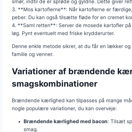
smør, indtil de er sprøde og gyldne. Dette giver ret
3. **Mos kartoflerne**: Når kartoflerne er færdig
peber. Du kan også tilsætte fløde for en cremet ko
4. **Saml retten**: Server de mosede kartofler på
løg. Pynt eventuelt med friske krydderurter.
Denne enkle metode sikrer, at du får en lækker og t
familie og venner.
Variationer af brændende kær
smagskombinationer
Brændende kærlighed kan tilpasses på mange måder, 
nogle populære variationer, du kan overveje:
Brændende kærlighed med bacon
: Tilsæt s
smag.