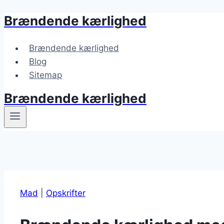
Brændende kærlighed
Fortsæt
til
indhold
Brændende kærlighed
Blog
Sitemap
Brændende kærlighed
Mad
|
Opskrifter