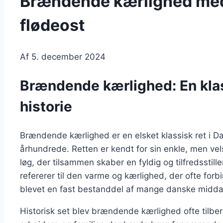
Brændende kærlighed med 
flødeost
Af
5. december 2024
Brændende kærlighed: En kla
historie
Brændende kærlighed er en elsket klassisk ret i Dan
århundrede. Retten er kendt for sin enkle, men ve
løg, der tilsammen skaber en fyldig og tilfredssti
refererer til den varme og kærlighed, der ofte fo
blevet en fast bestanddel af mange danske midd
Historisk set blev brændende kærlighed ofte tilbe