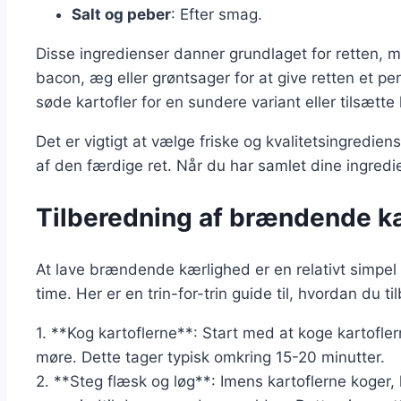
Salt og peber
: Efter smag.
Disse ingredienser danner grundlaget for retten, 
bacon, æg eller grøntsager for at give retten et p
søde kartofler for en sundere variant eller tilsætte
Det er vigtigt at vælge friske og kvalitetsingredie
af den færdige ret. Når du har samlet dine ingredie
Tilberedning af brændende kær
At lave brændende kærlighed er en relativt simpe
time. Her er en trin-for-trin guide til, hvordan du ti
1. **Kog kartoflerne**: Start med at koge kartofler
møre. Dette tager typisk omkring 15-20 minutter.
2. **Steg flæsk og løg**: Imens kartoflerne koger