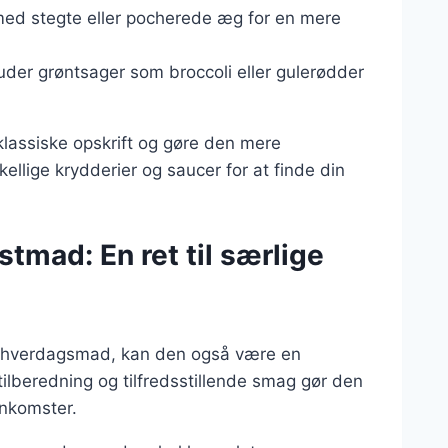
 med stegte eller pocherede æg for en mere
luder grøntsager som broccoli eller gulerødder
 klassiske opskrift og gøre den mere
llige krydderier og saucer for at finde din
mad: En ret til særlige
 hverdagsmad, kan den også være en
 tilberedning og tilfredsstillende smag gør den
enkomster.