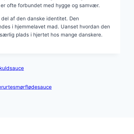
og er ofte forbundet med hygge og samvær.
 del af den danske identitet. Den
 findes i hjemmelavet mad. Uanset hvordan den
 særlig plads i hjertet hos mange danskere.
skuldsauce
erurtesmørflødesauce