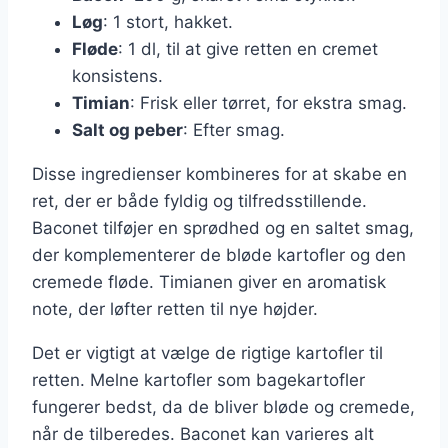
Løg
: 1 stort, hakket.
Fløde
: 1 dl, til at give retten en cremet
konsistens.
Timian
: Frisk eller tørret, for ekstra smag.
Salt og peber
: Efter smag.
Disse ingredienser kombineres for at skabe en
ret, der er både fyldig og tilfredsstillende.
Baconet tilføjer en sprødhed og en saltet smag,
der komplementerer de bløde kartofler og den
cremede fløde. Timianen giver en aromatisk
note, der løfter retten til nye højder.
Det er vigtigt at vælge de rigtige kartofler til
retten. Melne kartofler som bagekartofler
fungerer bedst, da de bliver bløde og cremede,
når de tilberedes. Baconet kan varieres alt