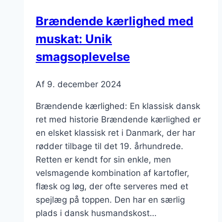
giver
Brændende kærlighed med
dybde
muskat: Unik
smagsoplevelse
Af
9. december 2024
Brændende kærlighed: En klassisk dansk
ret med historie Brændende kærlighed er
en elsket klassisk ret i Danmark, der har
rødder tilbage til det 19. århundrede.
Retten er kendt for sin enkle, men
velsmagende kombination af kartofler,
flæsk og løg, der ofte serveres med et
spejlæg på toppen. Den har en særlig
plads i dansk husmandskost…