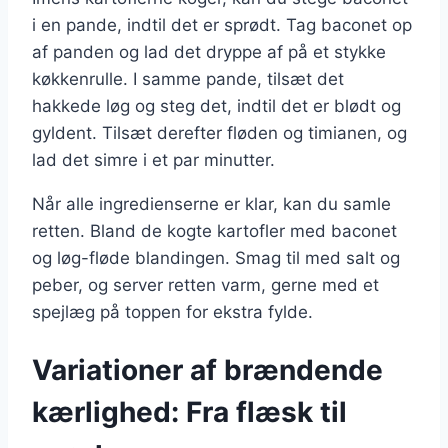
i en pande, indtil det er sprødt. Tag baconet op
af panden og lad det dryppe af på et stykke
køkkenrulle. I samme pande, tilsæt det
hakkede løg og steg det, indtil det er blødt og
gyldent. Tilsæt derefter fløden og timianen, og
lad det simre i et par minutter.
Når alle ingredienserne er klar, kan du samle
retten. Bland de kogte kartofler med baconet
og løg-fløde blandingen. Smag til med salt og
peber, og server retten varm, gerne med et
spejlæg på toppen for ekstra fylde.
Variationer af brændende
kærlighed: Fra flæsk til