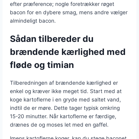
efter præference; nogle foretrækker røget
bacon for en dybere smag, mens andre vælger
almindeligt bacon.
Sådan tilbereder du
brændende kærlighed med
fløde og timian
Tilberedningen af brændende kærlighed er
enkel og kræver ikke meget tid. Start med at
koge kartoflerne i en gryde med saltet vand,
indtil de er møre. Dette tager typisk omkring
15-20 minutter. Når kartoflerne er færdige,
drænes de og moses let med en gaffel.
Imens kartoflerne koger, kan du stege baconet