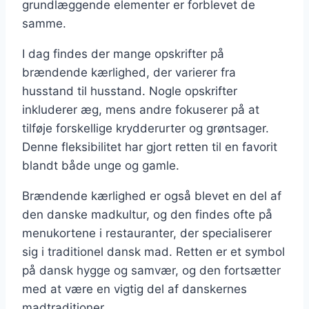
grundlæggende elementer er forblevet de
samme.
I dag findes der mange opskrifter på
brændende kærlighed, der varierer fra
husstand til husstand. Nogle opskrifter
inkluderer æg, mens andre fokuserer på at
tilføje forskellige krydderurter og grøntsager.
Denne fleksibilitet har gjort retten til en favorit
blandt både unge og gamle.
Brændende kærlighed er også blevet en del af
den danske madkultur, og den findes ofte på
menukortene i restauranter, der specialiserer
sig i traditionel dansk mad. Retten er et symbol
på dansk hygge og samvær, og den fortsætter
med at være en vigtig del af danskernes
madtraditioner.