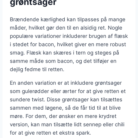
grøntsager
Brændende kærlighed kan tilpasses på mange
måder, hvilket gør den til en alsidig ret. Nogle
populære variationer inkluderer brugen af flæsk
i stedet for bacon, hvilket giver en mere robust
smag. Flæsk kan skæres i tern og steges på
samme måde som bacon, og det tilføjer en
dejlig fedme til retten.
En anden variation er at inkludere grøntsager
som gulerødder eller ærter for at give retten et
sundere twist. Disse grøntsager kan tilsættes
sammen med løgene, så de får tid til at blive
møre. For dem, der ønsker en mere krydret
version, kan man tilsætte lidt sennep eller chili
for at give retten et ekstra spark.