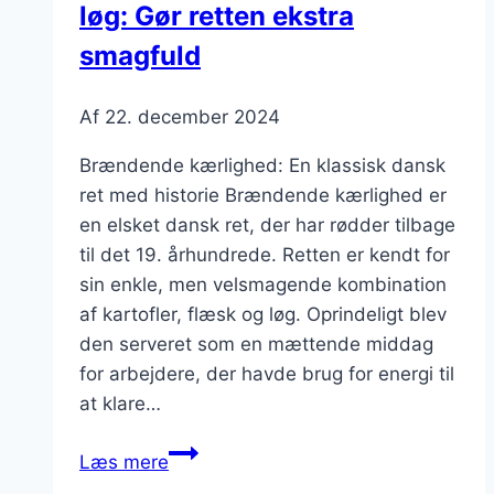
løg: Gør retten ekstra
smagfuld
Af
22. december 2024
Brændende kærlighed: En klassisk dansk
ret med historie Brændende kærlighed er
en elsket dansk ret, der har rødder tilbage
til det 19. århundrede. Retten er kendt for
sin enkle, men velsmagende kombination
af kartofler, flæsk og løg. Oprindeligt blev
den serveret som en mættende middag
for arbejdere, der havde brug for energi til
at klare…
Brændende
Læs mere
kærlighed