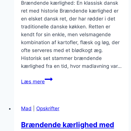
Brændende kærlighed: En klassisk dansk
ret med historie Brændende kærlighed er
en elsket dansk ret, der har rødder i det
traditionelle danske køkken. Retten er
kendt for sin enkle, men velsmagende
kombination af kartofler, flæsk og løg, der
ofte serveres med et blødkogt æg.
Historisk set stammer brændende
kærlighed fra en tid, hvor madlavning var…
Brændende
Læs mere
kærlighed:
Serveret
med
Mad
|
Opskrifter
tomatsalat
Brændende kærlighed med