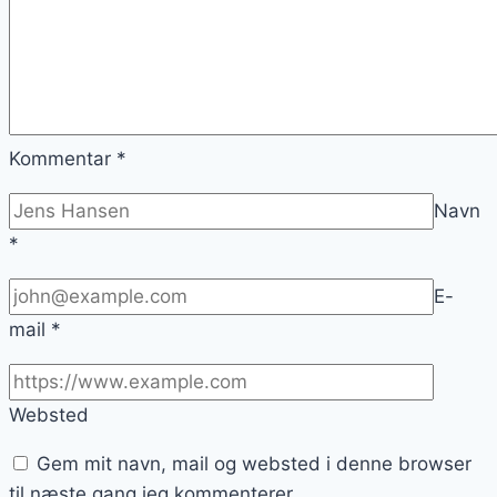
Kommentar
*
Navn
*
E-
mail
*
Websted
Gem mit navn, mail og websted i denne browser
til næste gang jeg kommenterer.