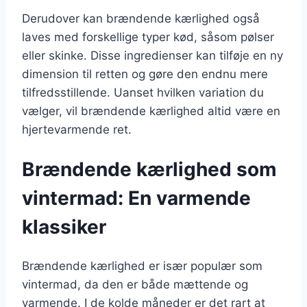
Derudover kan brændende kærlighed også
laves med forskellige typer kød, såsom pølser
eller skinke. Disse ingredienser kan tilføje en ny
dimension til retten og gøre den endnu mere
tilfredsstillende. Uanset hvilken variation du
vælger, vil brændende kærlighed altid være en
hjertevarmende ret.
Brændende kærlighed som
vintermad: En varmende
klassiker
Brændende kærlighed er især populær som
vintermad, da den er både mættende og
varmende. I de kolde måneder er det rart at