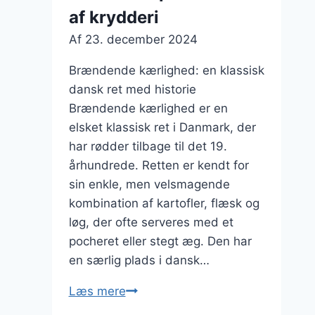
af krydderi
Af
23. december 2024
Brændende kærlighed: en klassisk
dansk ret med historie
Brændende kærlighed er en
elsket klassisk ret i Danmark, der
har rødder tilbage til det 19.
århundrede. Retten er kendt for
sin enkle, men velsmagende
kombination af kartofler, flæsk og
løg, der ofte serveres med et
pocheret eller stegt æg. Den har
en særlig plads i dansk…
Brændende
Læs mere
kærlighed