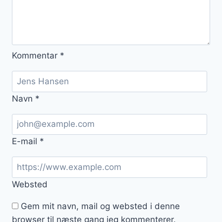
Kommentar
*
Navn
*
E-mail
*
Websted
Gem mit navn, mail og websted i denne
browser til næste gang jeg kommenterer.