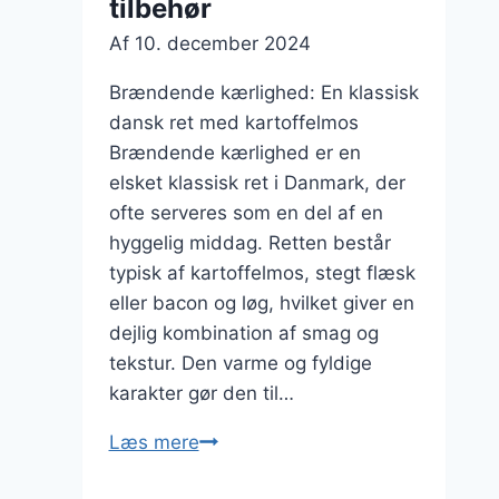
tilbehør
Af
10. december 2024
Brændende kærlighed: En klassisk
dansk ret med kartoffelmos
Brændende kærlighed er en
elsket klassisk ret i Danmark, der
ofte serveres som en del af en
hyggelig middag. Retten består
typisk af kartoffelmos, stegt flæsk
eller bacon og løg, hvilket giver en
dejlig kombination af smag og
tekstur. Den varme og fyldige
karakter gør den til…
Brændende
Læs mere
kærlighed: