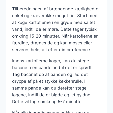
Tilberedningen af brændende kærlighed er
enkel og kræver ikke meget tid. Start med
at koge kartoflerne i en gryde med saltet
vand, indtil de er møre. Dette tager typisk
omkring 15-20 minutter. Når kartoflerne er
færdige, drænes de og kan moses eller
serveres hele, alt efter din præference.
Imens kartoflerne koger, kan du stege
baconet i en pande, indtil det er sprødt.
Tag baconet op af panden og lad det
dryppe af på et stykke køkkenrulle. I
samme pande kan du derefter stege
løgene, indtil de er bløde og let gyldne.
Dette vil tage omkring 5-7 minutter.
Når alle ingredienserne er klar, kan du