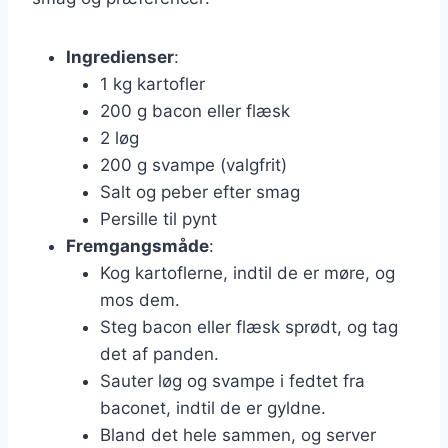
Ingredienser
:
1 kg kartofler
200 g bacon eller flæsk
2 løg
200 g svampe (valgfrit)
Salt og peber efter smag
Persille til pynt
Fremgangsmåde
:
Kog kartoflerne, indtil de er møre, og
mos dem.
Steg bacon eller flæsk sprødt, og tag
det af panden.
Sauter løg og svampe i fedtet fra
baconet, indtil de er gyldne.
Bland det hele sammen, og server