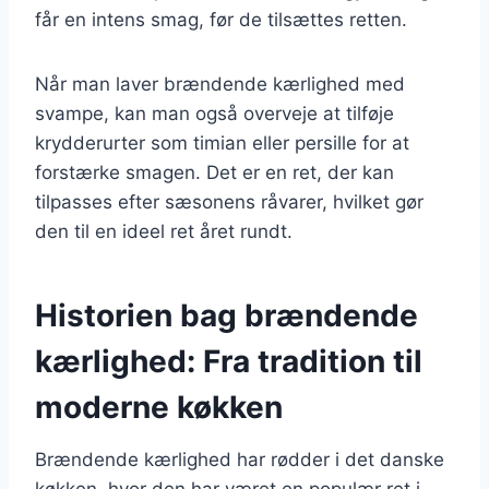
får en intens smag, før de tilsættes retten.
Når man laver brændende kærlighed med
svampe, kan man også overveje at tilføje
krydderurter som timian eller persille for at
forstærke smagen. Det er en ret, der kan
tilpasses efter sæsonens råvarer, hvilket gør
den til en ideel ret året rundt.
Historien bag brændende
kærlighed: Fra tradition til
moderne køkken
Brændende kærlighed har rødder i det danske
køkken, hvor den har været en populær ret i