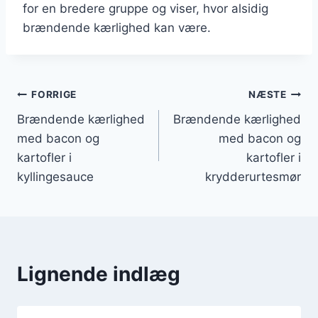
for en bredere gruppe og viser, hvor alsidig
brændende kærlighed kan være.
Indlægsnavigation
FORRIGE
NÆSTE
Brændende kærlighed
Brændende kærlighed
med bacon og
med bacon og
kartofler i
kartofler i
kyllingesauce
krydderurtesmør
Lignende indlæg