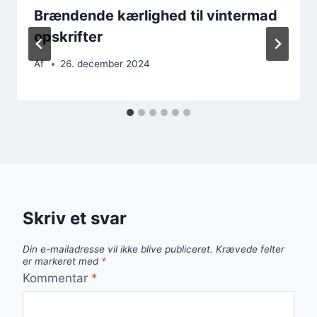
Brændende kærlighed til vintermad
opskrifter
Af
26. december 2024
Skriv et svar
Din e-mailadresse vil ikke blive publiceret.
Krævede felter
er markeret med
*
Kommentar
*