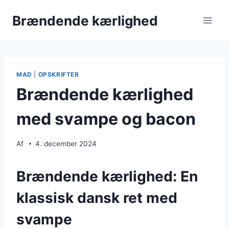
Fortsæt
Brændende kærlighed
til
indhold
MAD
|
OPSKRIFTER
Brændende kærlighed
med svampe og bacon
Af
4. december 2024
Brændende kærlighed: En
klassisk dansk ret med
svampe