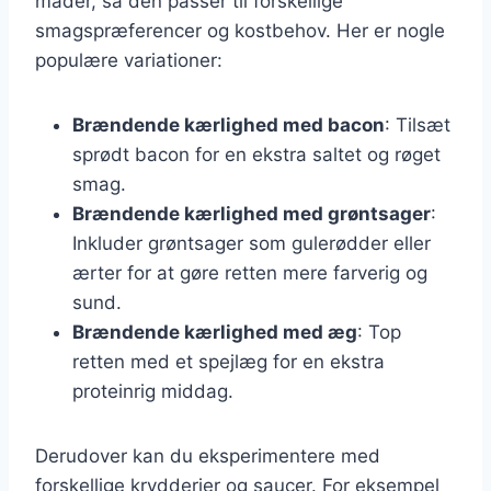
måder, så den passer til forskellige
smagspræferencer og kostbehov. Her er nogle
populære variationer:
Brændende kærlighed med bacon
: Tilsæt
sprødt bacon for en ekstra saltet og røget
smag.
Brændende kærlighed med grøntsager
:
Inkluder grøntsager som gulerødder eller
ærter for at gøre retten mere farverig og
sund.
Brændende kærlighed med æg
: Top
retten med et spejlæg for en ekstra
proteinrig middag.
Derudover kan du eksperimentere med
forskellige krydderier og saucer. For eksempel