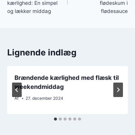
kærlighed: En simpel
flødeskum i
og lækker middag
flødesauce
Lignende indlæg
Brændende kærlighed med flæsk til
weekendmiddag
Af
27. december 2024