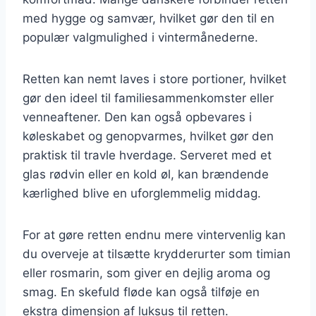
med hygge og samvær, hvilket gør den til en
populær valgmulighed i vintermånederne.
Retten kan nemt laves i store portioner, hvilket
gør den ideel til familiesammenkomster eller
venneaftener. Den kan også opbevares i
køleskabet og genopvarmes, hvilket gør den
praktisk til travle hverdage. Serveret med et
glas rødvin eller en kold øl, kan brændende
kærlighed blive en uforglemmelig middag.
For at gøre retten endnu mere vintervenlig kan
du overveje at tilsætte krydderurter som timian
eller rosmarin, som giver en dejlig aroma og
smag. En skefuld fløde kan også tilføje en
ekstra dimension af luksus til retten.