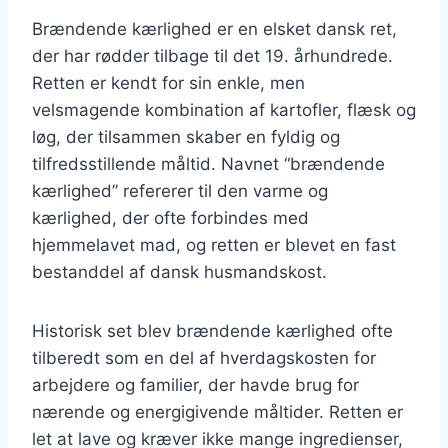
Brændende kærlighed er en elsket dansk ret,
der har rødder tilbage til det 19. århundrede.
Retten er kendt for sin enkle, men
velsmagende kombination af kartofler, flæsk og
løg, der tilsammen skaber en fyldig og
tilfredsstillende måltid. Navnet “brændende
kærlighed” refererer til den varme og
kærlighed, der ofte forbindes med
hjemmelavet mad, og retten er blevet en fast
bestanddel af dansk husmandskost.
Historisk set blev brændende kærlighed ofte
tilberedt som en del af hverdagskosten for
arbejdere og familier, der havde brug for
nærende og energigivende måltider. Retten er
let at lave og kræver ikke mange ingredienser,