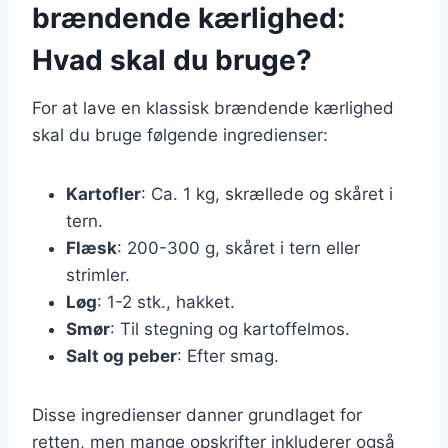
brændende kærlighed:
Hvad skal du bruge?
For at lave en klassisk brændende kærlighed
skal du bruge følgende ingredienser:
Kartofler
: Ca. 1 kg, skrællede og skåret i
tern.
Flæsk
: 200-300 g, skåret i tern eller
strimler.
Løg
: 1-2 stk., hakket.
Smør
: Til stegning og kartoffelmos.
Salt og peber
: Efter smag.
Disse ingredienser danner grundlaget for
retten, men mange opskrifter inkluderer også