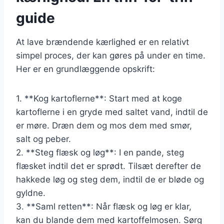
guide
At lave brændende kærlighed er en relativt
simpel proces, der kan gøres på under en time.
Her er en grundlæggende opskrift:
1. **Kog kartoflerne**: Start med at koge
kartoflerne i en gryde med saltet vand, indtil de
er møre. Dræn dem og mos dem med smør,
salt og peber.
2. **Steg flæsk og løg**: I en pande, steg
flæsket indtil det er sprødt. Tilsæt derefter de
hakkede løg og steg dem, indtil de er bløde og
gyldne.
3. **Saml retten**: Når flæsk og løg er klar,
kan du blande dem med kartoffelmosen. Sørg