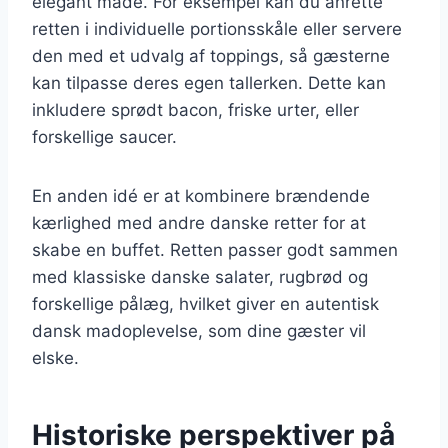
elegant måde. For eksempel kan du anrette
retten i individuelle portionsskåle eller servere
den med et udvalg af toppings, så gæsterne
kan tilpasse deres egen tallerken. Dette kan
inkludere sprødt bacon, friske urter, eller
forskellige saucer.
En anden idé er at kombinere brændende
kærlighed med andre danske retter for at
skabe en buffet. Retten passer godt sammen
med klassiske danske salater, rugbrød og
forskellige pålæg, hvilket giver en autentisk
dansk madoplevelse, som dine gæster vil
elske.
Historiske perspektiver på