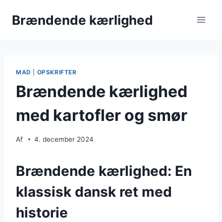
Fortsæt
Brændende kærlighed
til
indhold
MAD
|
OPSKRIFTER
Brændende kærlighed
med kartofler og smør
Af
4. december 2024
Brændende kærlighed: En
klassisk dansk ret med
historie