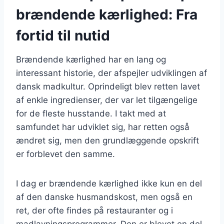
brændende kærlighed: Fra
fortid til nutid
Brændende kærlighed har en lang og
interessant historie, der afspejler udviklingen af
dansk madkultur. Oprindeligt blev retten lavet
af enkle ingredienser, der var let tilgængelige
for de fleste husstande. I takt med at
samfundet har udviklet sig, har retten også
ændret sig, men den grundlæggende opskrift
er forblevet den samme.
I dag er brændende kærlighed ikke kun en del
af den danske husmandskost, men også en
ret, der ofte findes på restauranter og i
madlavningsprogrammer. Den er blevet en del