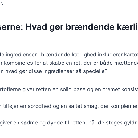
r.
serne: Hvad gør brændende kærl
 ingredienser i brændende kærlighed inkluderer kartofl
er kombineres for at skabe en ret, der er både mættend
 hvad gør disse ingredienser så specielle?
rtoflerne giver retten en solid base og en cremet konsis
n tilføjer en sprødhed og en saltet smag, der komplemen
giver en sødme og dybde til retten, når de steges gyldn