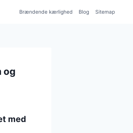
Brændende kærlighed
Blog
Sitemap
 og
et med