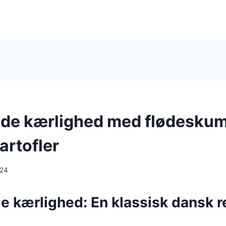
de kærlighed med flødeskum
artofler
024
 kærlighed: En klassisk dansk r