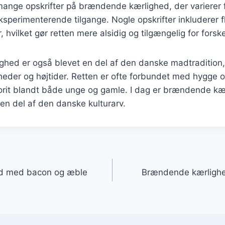
mange opskrifter på brændende kærlighed, der varierer 
eksperimenterende tilgange. Nogle opskrifter inkluderer f
hvilket gør retten mere alsidig og tilgængelig for forske
hed er også blevet en del af den danske madtradition, 
igheder og højtider. Retten er ofte forbundet med hygge 
vorit blandt både unge og gamle. I dag er brændende kæ
en del af den danske kulturarv.
gation
d med bacon og æble
Brændende kærlighe