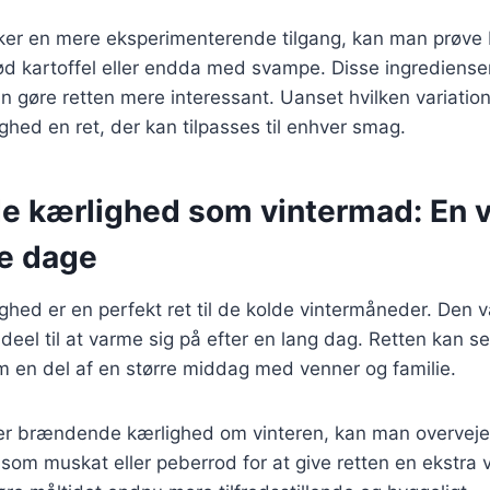
ker en mere eksperimenterende tilgang, kan man prøv
 kartoffel eller endda med svampe. Disse ingredienser 
n gøre retten mere interessant. Uanset hvilken variatio
ed en ret, der kan tilpasses til enhver smag.
 kærlighed som vintermad: En 
de dage
ed er en perfekt ret til de kolde vintermåneder. Den v
ideel til at varme sig på efter en lang dag. Retten kan 
m en del af en større middag med venner og familie.
er brændende kærlighed om vinteren, kan man overveje 
 som muskat eller peberrod for at give retten en ekstra