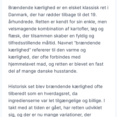
Brændende kærlighed er en elsket klassisk ret i
Danmark, der har rødder tilbage til det 19.
århundrede. Retten er kendt for sin enkle, men
velsmagende kombination af kartofler, løg og
flæsk, der tilsammen skaber en fyldig og
tilfredsstillende måltid. Navnet “brændende
kærlighed” refererer til den varme og
kærlighed, der ofte forbindes med
hjemmelavet mad, og retten er blevet en fast
del af mange danske husstande.
Historisk set blev brændende kærlighed ofte
tilberedt som en hverdagsret, da
ingredienserne var let tilgængelige og billige. I
takt med at tiden er gået, har retten udviklet
sig, og der er nu mange variationer, der