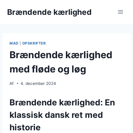
Fortsæt
Brændende kærlighed
til
indhold
MAD
|
OPSKRIFTER
Brændende kærlighed
med fløde og løg
Af
4. december 2024
Brændende kærlighed: En
klassisk dansk ret med
historie