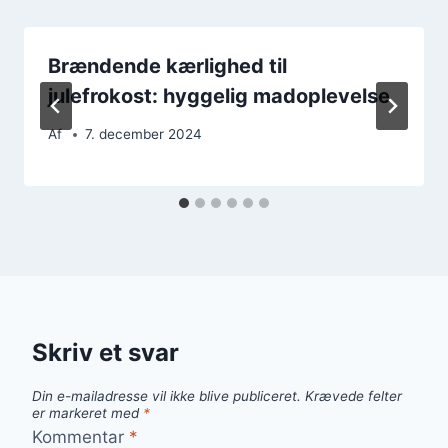
Brændende kærlighed til
julefrokost: hyggelig madoplevelse
Af
7. december 2024
Skriv et svar
Din e-mailadresse vil ikke blive publiceret.
Krævede felter
er markeret med
*
Kommentar
*