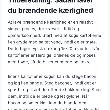
du brændende kærlighed
At lave brændende kærlighed er en relativt
simpel proces, der kræver lidt tid og
opmærksomhed. Start med at koge kartoflerne
i en gryde med saltet vand, indtil de er møre.
Dette tager typisk omkring 15-20 minutter. Når
kartoflerne er færdige, drænes de og moses
med fløde, så de bliver cremede og lækre.
Imens kartoflerne koger, kan du stege bacon
og løg i en pande. Steg baconet, indtil det er
sprødt, og tilsæt derefter de hakkede løg. Steg
dem, indtil de er bløde og let gyldne. Når
bacon og løg er klar, kan du blande dem
sammen med de mosede kartofler og tilsætte