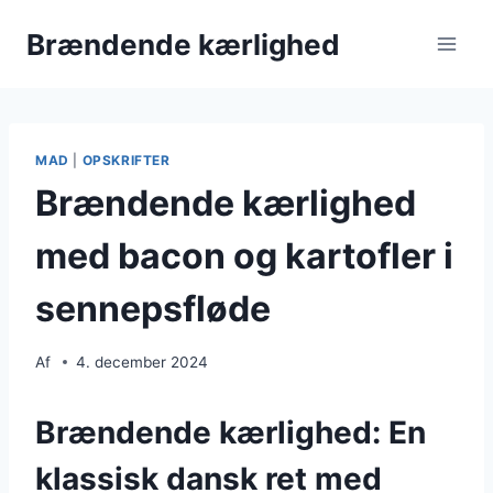
Fortsæt
Brændende kærlighed
til
indhold
MAD
|
OPSKRIFTER
Brændende kærlighed
med bacon og kartofler i
sennepsfløde
Af
4. december 2024
Brændende kærlighed: En
klassisk dansk ret med