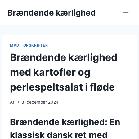
Fortsæt
Brændende kærlighed
til
indhold
MAD
|
OPSKRIFTER
Brændende kærlighed
med kartofler og
perlespeltsalat i fløde
Af
3. december 2024
Brændende kærlighed: En
klassisk dansk ret med