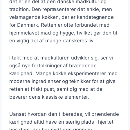
det er en del af den danske madkultur og
tradition. Den repræsenterer det enkle, men
velsmagende køkken, der er kendetegnende
for Danmark. Retten er ofte forbundet med
hjemmelavet mad og hygge, hvilket gør den til
en vigtig del af mange danskeres liv.
I takt med at madkulturen udvikler sig, ser vi
også nye fortolkninger af brændende
kærlighed. Mange kokke eksperimenterer med
moderne ingredienser og teknikker for at give
retten et friskt pust, samtidig med at de
bevarer dens klassiske elementer.
Uanset hvordan den tilberedes, vil brændende
kærlighed altid have en særlig plads i hjertet
hos dem, der har nydt den gennem