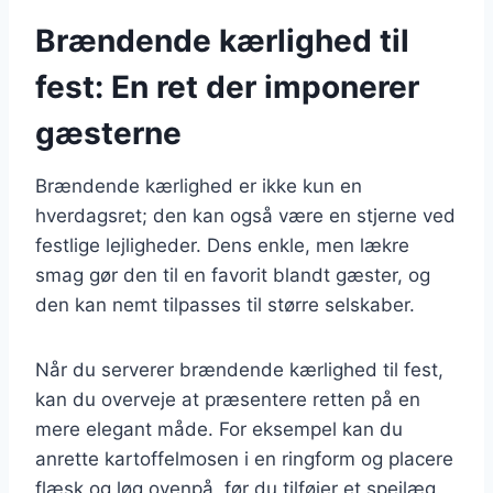
Brændende kærlighed til
fest: En ret der imponerer
gæsterne
Brændende kærlighed er ikke kun en
hverdagsret; den kan også være en stjerne ved
festlige lejligheder. Dens enkle, men lækre
smag gør den til en favorit blandt gæster, og
den kan nemt tilpasses til større selskaber.
Når du serverer brændende kærlighed til fest,
kan du overveje at præsentere retten på en
mere elegant måde. For eksempel kan du
anrette kartoffelmosen i en ringform og placere
flæsk og løg ovenpå, før du tilføjer et spejlæg.