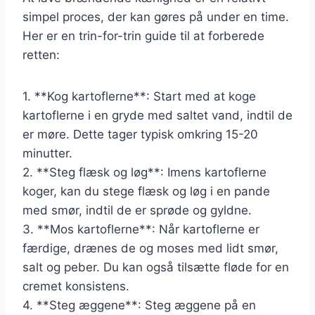
simpel proces, der kan gøres på under en time.
Her er en trin-for-trin guide til at forberede
retten:
1. **Kog kartoflerne**: Start med at koge
kartoflerne i en gryde med saltet vand, indtil de
er møre. Dette tager typisk omkring 15-20
minutter.
2. **Steg flæsk og løg**: Imens kartoflerne
koger, kan du stege flæsk og løg i en pande
med smør, indtil de er sprøde og gyldne.
3. **Mos kartoflerne**: Når kartoflerne er
færdige, drænes de og moses med lidt smør,
salt og peber. Du kan også tilsætte fløde for en
cremet konsistens.
4. **Steg æggene**: Steg æggene på en