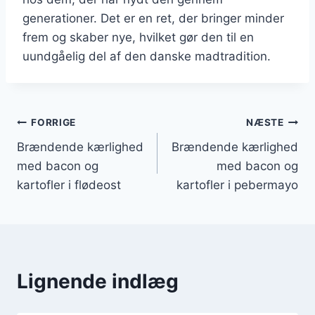
generationer. Det er en ret, der bringer minder
frem og skaber nye, hvilket gør den til en
uundgåelig del af den danske madtradition.
Indlægsnavigation
FORRIGE
NÆSTE
Brændende kærlighed
Brændende kærlighed
med bacon og
med bacon og
kartofler i flødeost
kartofler i pebermayo
Lignende indlæg