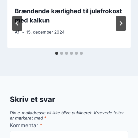
Brændende kærlighed til julefrokost
med kalkun
Af
15. december 2024
Skriv et svar
Din e-mailadresse vil ikke blive publiceret.
Krævede felter
er markeret med
*
Kommentar
*